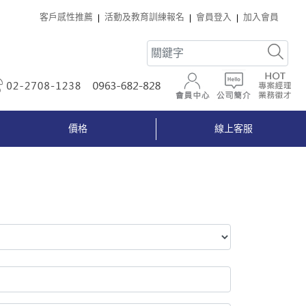
客戶感性推薦
活動及教育訓練報名
會員登入
加入會員
02-2708-1238
0963-682-828
會員中心
公司簡介
價格
線上客服