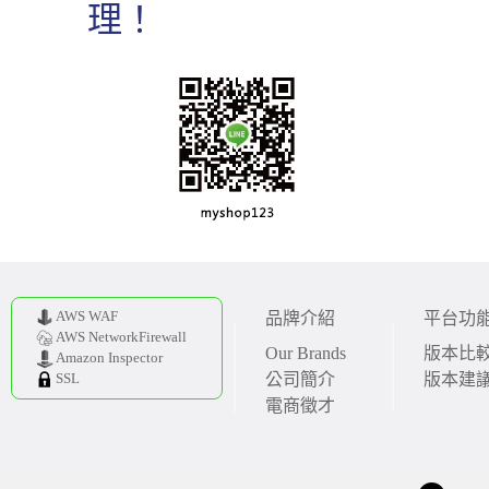
理！
AWS WAF
品牌介紹
平台功
AWS NetworkFirewall
Our Brands
版本比
Amazon Inspector
公司簡介
版本建
SSL
電商徵才