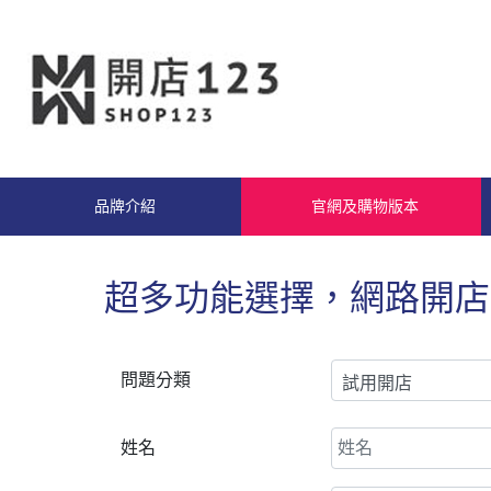
品牌介紹
官網及購物版本
問題分類
姓名