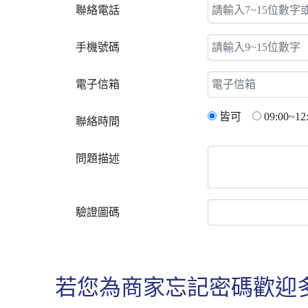
聯絡電話
手機號碼
電子信箱
皆可
09:00~12
聯絡時間
問題描述
驗證圖碼
若您為商家忘記密碼歡迎多利