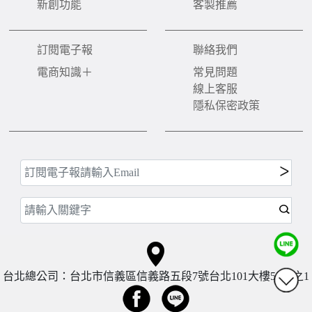
新創功能
客製推薦
訂閱電子報
聯絡我們
電商知識＋
常見問題
線上客服
隱私保密政策
台北總公司：台北市信義區信義路五段7號台北101大樓57樓之1