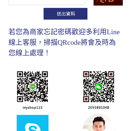
若您為商家忘記密碼歡迎多利用Line
線上客服，掃描QRcode將會及時為
您線上處理！