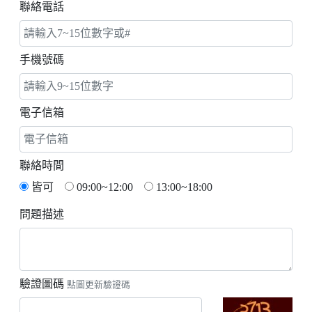
聯絡電話
手機號碼
電子信箱
聯絡時間
皆可
09:00~12:00
13:00~18:00
問題描述
驗證圖碼
點圖更新驗證碼