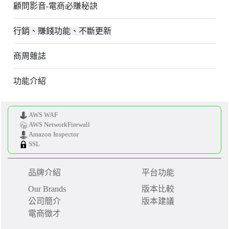
顧問影音-電商必賺秘訣
行銷、賺錢功能、不斷更新
商周雜誌
功能介紹
AWS WAF
AWS NetworkFirewall
Amazon Inspector
SSL
品牌介紹
平台功能
Our Brands
版本比較
公司簡介
版本建議
電商徵才