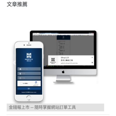
文章推薦
Previous
Next
金錢報上市 ─ 隨時掌握網站訂單工具