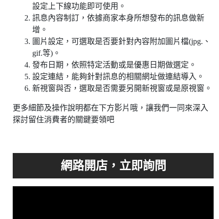
設定上下線功能即可使用。
訊息內容制訂，依據商家本身所想發布的訊息做新
增。
圖片設定，可選取是否要針對內容附加圖片檔(jpg.、
gif.等)。
發布日期，依照特定活動或是優惠日期做選定。
設定連結，能夠針對訊息的相關網址做連結導入。
新視窗與否，選取是否需要另開新視窗或是原視窗。
更多細節及操作說明都在下方影片哦，讓我們一同來深入
探討留住消費者的關鍵要領吧