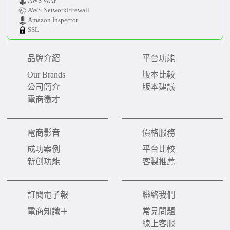
AWS WAF
AWS NetworkFirewall
Amazon Inspector
SSL
品牌介紹
平台功能
Our Brands
版本比較
公司簡介
版本建議
電商徵才
電商影音
價格服務
成功案例
平台比較
新創功能
客製推薦
訂閱電子報
聯絡我們
電商知識＋
常見問題
線上客服