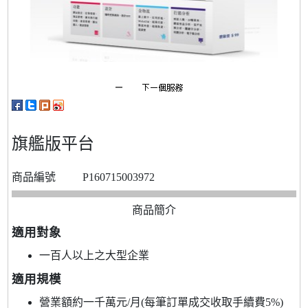
旗艦版平台
商品編號
P160715003972
商品簡介
適用對象
一百人以上之大型企業
適用規模
營業額約一千萬元/月(每筆訂單成交收取手續費5%)