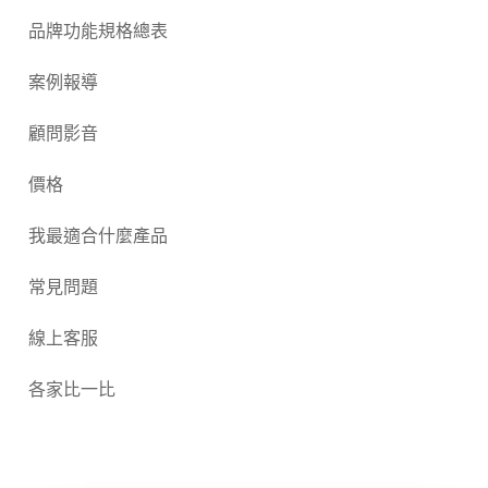
品牌功能規格總表
案例報導
顧問影音
價格
我最適合什麼產品
常見問題
線上客服
各家比一比