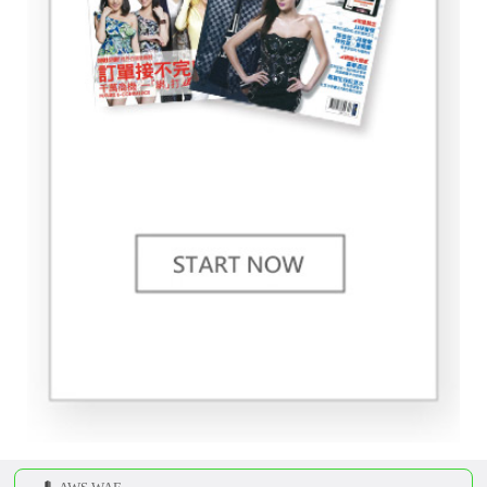
現在買就送“網路開店秘笈”