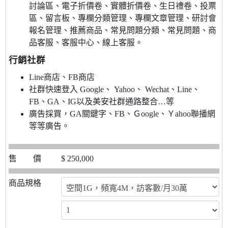
討論區、電子折價卷、實體折價卷、生日禮卷、投票
區、留言板、專欄分類管理、專欄文章管理、研討會
報名管理、推薦商品、常見問題分類、常見問題、商
品客服、客服中心、線上客服。
行銷社群
Line商店、FB商店
社群快速登入 Google、 Yahoo、 Wechat、Line、
FB、GA、IG以及美安社群通路整合…等
廣告採買，GA關鍵字、FB、Ｇoogle、Ｙahoo聯播網
等等廣告。
售 價
$
250,000
商品規格