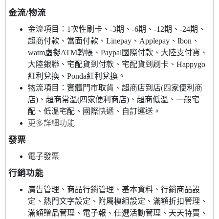
金流/物流
金流項目：1次性刷卡、-3期、-6期、-12期、-24期、
超商付款、當面付款、Linepay、Applepay、Ibon、
watm虛擬ATM轉帳、Paypal國際付款、大陸支付寶、
大陸銀聯、宅配貨到付款、宅配貨到刷卡、Happygo
紅利兌換、Ponda紅利兌換。
物流項目：實體門市取貨、超商店到店(四家便利商
店)、超商常溫(四家便利商店)、超商低溫、一般宅
配、低溫宅配、國際快遞、自訂運送。
更多詳細功能
發票
電子發票
行銷功能
廣告管理、商品行銷管理、基本資料、行銷商品設
定、熱門文字設定、附屬模組設定、滿額折扣管理、
滿額贈品管理、電子報、任選活動管理、天天特賣、