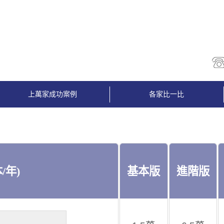
上萬家成功案例
各家比一比
/年)
基本版
進階版