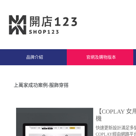
品牌介紹
官網及購物版本
上萬家成功案例-服飾穿搭
【COPLAY 
機
快速更新設計滿足多
COPLAY經由網路