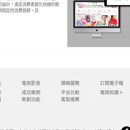
的設計，滿足消費者變化快速的需
群固定的消費族群，且
能
電商影音
價格服務
訂閱電子報
較
成功案例
平台比較
電商知識＋
議
新創功能
客製推薦