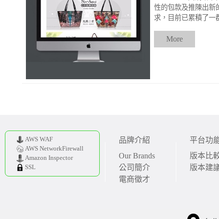
性的包款及推陳出新
求，目前已累積了一
More
AWS WAF
品牌介紹
平台功
AWS NetworkFirewall
Our Brands
版本比
Amazon Inspector
公司簡介
版本建
SSL
電商徵才