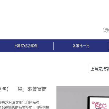
上萬家成功案例
各家比一比
女用包】 「袋」來豐富商
變需求台灣女用包自創品牌
平台站穩銷售的商業模式，用多選擇