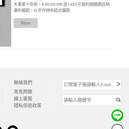
大事業十年前，KIROHOME從SARS引發的網路開店熱
潮中崛起，以手作拼布結合貓咪
More
聯絡我們
常見問題
線上客服
隱私保密政策