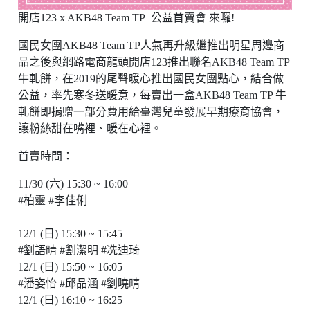
開店123 x AKB48 Team TP 公益首賣會 來囉!
國民女團AKB48 Team TP人氣再升級繼推出明星周邊商
品之後與網路電商龍頭開店123推出聯名AKB48 Team TP
牛軋餅，在2019的尾聲暖心推出國民女團點心，結合做
公益，率先寒冬送暖意，每賣出一盒AKB48 Team TP 牛
軋餅即捐贈一部分費用給臺灣兒童發展早期療育協會，
讓粉絲甜在嘴裡、暖在心裡。
首賣時間：
11/30 (六) 15:30 ~ 16:00
#柏靈 #李佳俐
12/1 (日) 15:30 ~ 15:45
#劉語晴 #劉潔明 #冼迪琦
12/1 (日) 15:50 ~ 16:05
#潘姿怡 #邱品涵 #劉曉晴
12/1 (日) 16:10 ~ 16:25