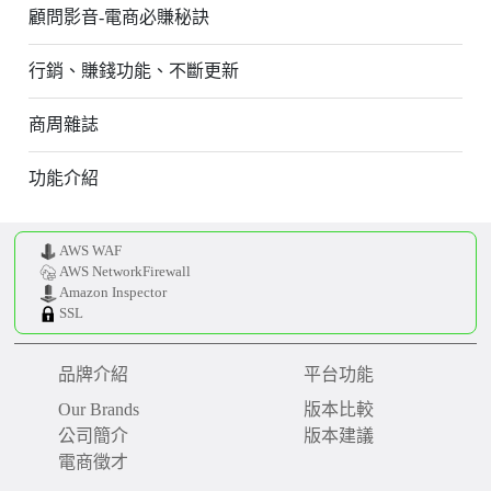
顧問影音-電商必賺秘訣
行銷、賺錢功能、不斷更新
商周雜誌
功能介紹
AWS WAF
AWS NetworkFirewall
Amazon Inspector
SSL
品牌介紹
平台功能
Our Brands
版本比較
公司簡介
版本建議
電商徵才