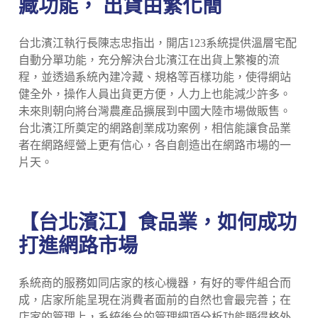
藏功能， 出貨由繁化簡
台北濱江執行長陳志忠指出，開店123系統提供溫層宅配
自動分單功能，充分解決台北濱江在出貨上繁複的流
程，並透過系統內建冷藏、規格等百樣功能，使得網站
健全外，操作人員出貨更方便，人力上也能減少許多。
未來則朝向將台灣農產品擴展到中國大陸市場做販售。
台北濱江所奠定的網路創業成功案例，相信能讓食品業
者在網路經營上更有信心，各自創造出在網路市場的一
片天。
【台北濱江】食品業，如何成功
打進網路市場
系統商的服務如同店家的核心機器，有好的零件組合而
成，店家所能呈現在消費者面前的自然也會最完善；在
店家的管理上，系統後台的管理細項分析功能顯得格外