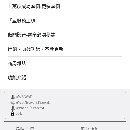
上萬家成功案例-更多案例
「星服務上線」
顧問影音-電商必賺秘訣
行銷、賺錢功能、不斷更新
商周雜誌
功能介紹
AWS WAF
AWS NetworkFirewall
Amazon Inspector
SSL
品牌介紹
平台功能