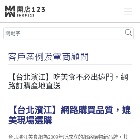
【台北濱江】吃美食不必出遠門，網
路訂購產地直送
【台北濱江】網路購買品質，媲
美現場選購
台北濱江美食網為2009年所成立的網路購物新品牌，其