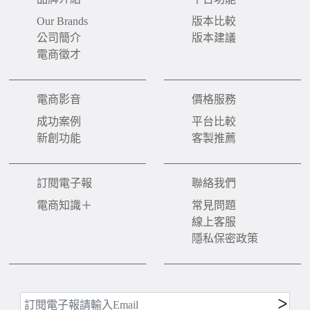
Our Brands
版本比較
公司簡介
版本建議
電商徵才
電商影音
價格服務
成功案例
平台比較
新創功能
客製推薦
訂閱電子報
聯絡我們
電商知識＋
常見問題
線上客服
隱私保密政策