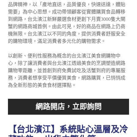
品牌精神，以「產地直送，品質優良，快速送達，體貼
需要」為中心思想。成功帶領顧客從實體購買食品轉移
到網路，台北濱江新鮮嚴選食材更創下月賣3000隻大閘
蟹的網路商城首例。由此可見，好的商品在網路上仍商
機無限。台北濱江以不同的角度，提供消費者舒服安全
的購物環境，滿足消費者多元化的購物需求。
以創新、便利性服務為概念的台北濱江美食網購物中
心，除了讓消費者與台北濱江透過美食的烹調塑造網路
購物零距離，並首創到府免費試吃及活蟹到府的專屬服
務，消費者想享受平價優質美食，網路購買，已悄悄成
為全新形態的美食食材選擇點。
【台北濱江】系統貼心溫層及冷