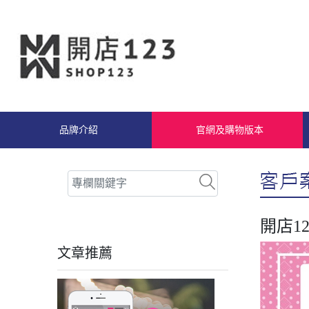
品牌介紹
官網及購物版本
開店12
文章推薦