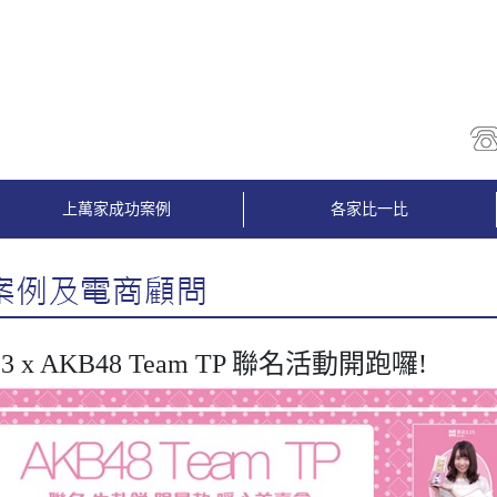
上萬家成功案例
各家比一比
3 x AKB48 Team TP 聯名活動開跑囉!