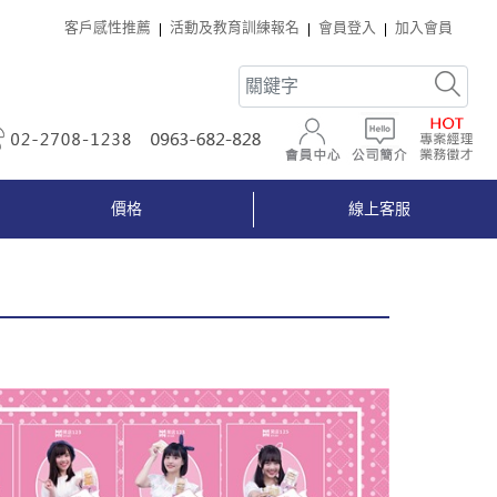
客戶感性推薦
活動及教育訓練報名
會員登入
加入會員
02-2708-1238
0963-682-828
會員中心
公司簡介
價格
線上客服