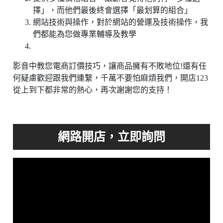
擇」，而他們最後終會選擇「最划算的組合」
網站技術與操作，對於網站的營運及技術操作，我
們都能為您做專業輔導及教學
影音中教您電商訂價技巧，讓商品擁有不敗地位!還有任
何疑慮歡迎跟我們連繫，千萬不要怕麻煩我們，開店123
從上到下都非常的熱心，再次謝謝您的支持！