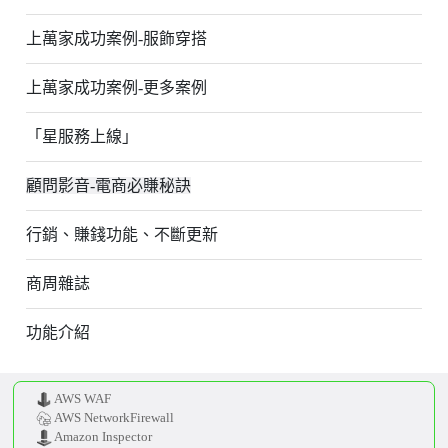
上萬家成功案例-服飾穿搭
上萬家成功案例-更多案例
「星服務上線」
顧問影音-電商必賺秘訣
行銷、賺錢功能、不斷更新
商周雜誌
功能介紹
AWS WAF
AWS NetworkFirewall
Amazon Inspector