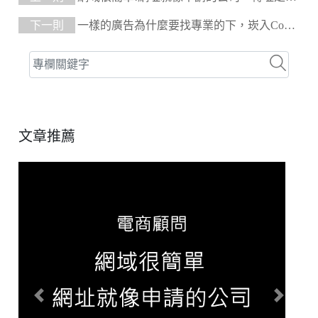
公地點！
下一則
一樣的廣告為什麼要找專業的下，崁入Code
碼效益3倍翻!
文章推薦
Previous
Next