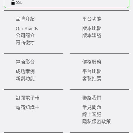
SSL
品牌介紹
平台功能
Our Brands
版本比較
公司簡介
版本建議
電商徵才
電商影音
價格服務
成功案例
平台比較
新創功能
客製推薦
訂閱電子報
聯絡我們
電商知識＋
常見問題
線上客服
隱私保密政策