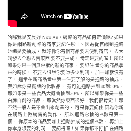
哈囉我是安晨妤 Nico An，網路的商品如何定價呢? 如果
你是網路新創業的商家要記住啦！> 因為從官網到通路
她總是要抽成， 就好像你有個商品要去便利商店， 去大
潤發去全聯去賣東西 要不要抽成， 肯定是要的喔！ 所以
如果你是一個無包袱的新的商家， 要記住 當你的商品拿
來的時候， 不要去想說你要賺多少利潤， 加一加就沒有
了， 通常在新商品當中第一件要了解的是通路的抽成，
譬如說你是擺牌的化妝品， 有可能通路抽到40到50%，
那如果是一些食品大概會抽到20%， 所以如果你是一些
白牌自創的商品， 那當然你東西很好，我們很肯定！ 那
不然一般人是不會出來創業的， 可是你要記住 因為你新
在網路上做銷售的動作， 所以通路它抽的%數是第一
個， 你原本的商品要加上通路抽成的這個%數， 再加上
你本身想要的利潤， 要記得喔！如果你都不打折 在網路