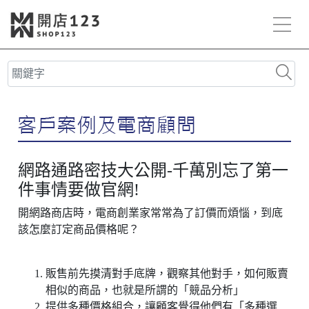
網路通路密技大公開-千萬別忘了第一
件事情要做官網!
開網路商店時，電商創業家常常為了訂價而煩惱，到底
該怎麼訂定商品價格呢？
販售前先摸清對手底牌，觀察其他對手，如何販賣
相似的商品，也就是所謂的「競品分析」
提供多種價格組合，讓顧客覺得他們有「多種選