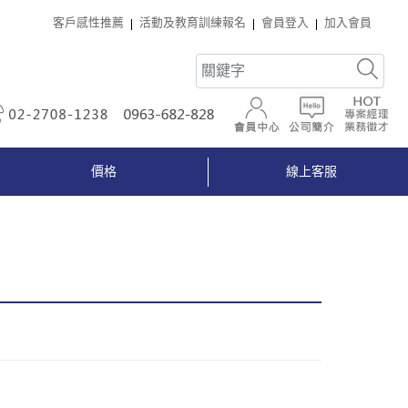
客戶感性推薦
活動及教育訓練報名
會員登入
加入會員
02-2708-1238
0963-682-828
會員中心
公司簡介
價格
線上客服