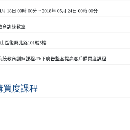
4月 18日 00時 00分 ~ 2018年 05月 24日 00時 00分
3教育訓練教室
山區復興北路101號5樓
3系統教育訓練課程-Fb下廣告整套提高客戶購買度課程