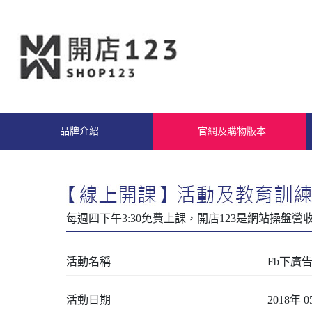
品牌介紹
官網及購物版本
活動名稱
Fb下廣
活動日期
2018年 0