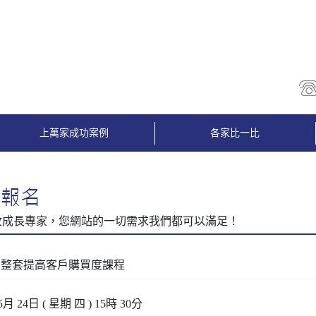
上萬家成功案例
各家比一比
告整套提高客戶購買度課程
5月 24日 ( 星期 四 ) 15時 30分