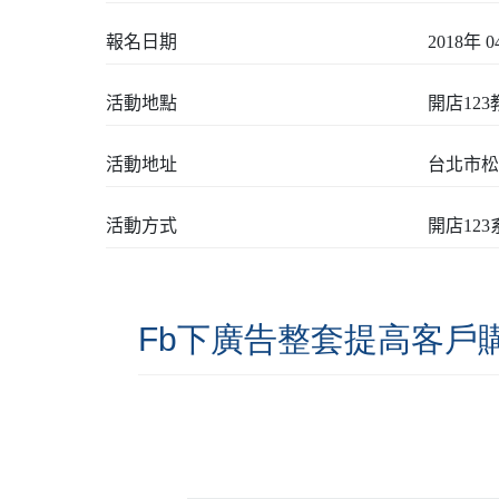
報名日期
2018年 0
活動地點
開店12
活動地址
台北市松
活動方式
開店12