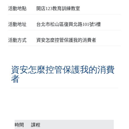
活動地點
開店123教育訓練教室
活動地址
台北市松山區復興北路101號5樓
活動方式
資安怎麼控管保護我的消費者