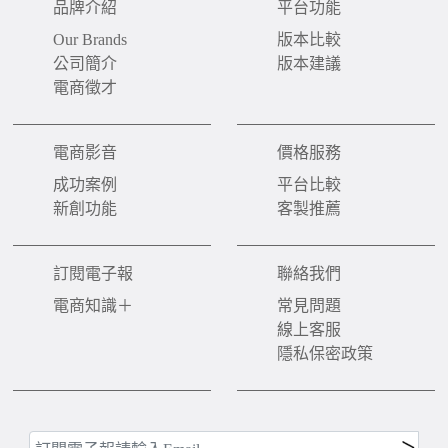
品牌介紹
平台功能
Our Brands
版本比較
公司簡介
版本建議
電商徵才
電商影音
價格服務
成功案例
平台比較
新創功能
客製推薦
訂閱電子報
聯絡我們
電商知識＋
常見問題
線上客服
隱私保密政策