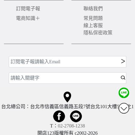
訂閱電子報
聯絡我們
電商知識＋
常見問題
線上客服
隱私保密政策
台北總公司：台北市信義區信義路五段7號台北101大樓57樓之1
T：
02-2708-1238
開店123版權所有 c2002-
2026