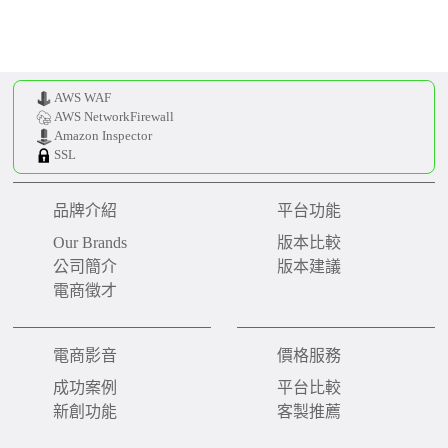
AWS WAF
AWS NetworkFirewall
Amazon Inspector
SSL
品牌介紹
平台功能
Our Brands
版本比較
公司簡介
版本建議
電商徵才
電商影音
價格服務
成功案例
平台比較
新創功能
客製推薦