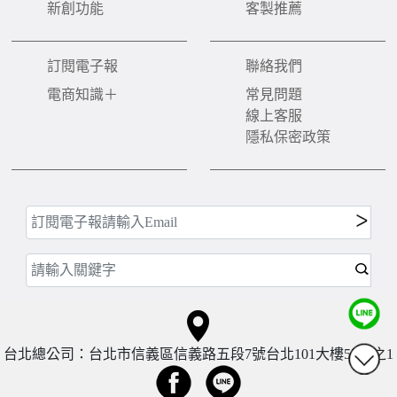
新創功能
客製推薦
訂閱電子報
聯絡我們
電商知識＋
常見問題
線上客服
隱私保密政策
台北總公司：台北市信義區信義路五段7號台北101大樓57樓之1