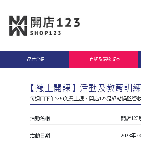
品牌介紹
官網及購物版本
活動名稱
開店12
活動日期
2023年 0