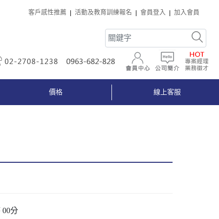
客戶感性推薦
活動及教育訓練報名
會員登入
加入會員
02-2708-1238
0963-682-828
會員中心
公司簡介
價格
線上客服
時 00分