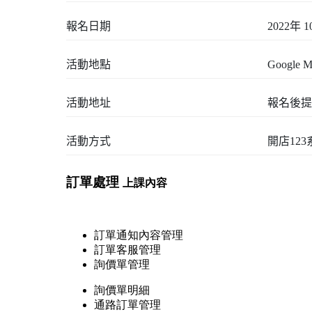
報名日期
2022年 1
活動地點
Google M
活動地址
報名後提
活動方式
開店12