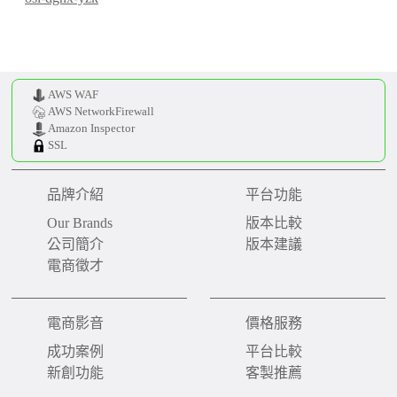
AWS WAF
AWS NetworkFirewall
Amazon Inspector
SSL
品牌介紹
平台功能
Our Brands
版本比較
公司簡介
版本建議
電商徵才
電商影音
價格服務
成功案例
平台比較
新創功能
客製推薦