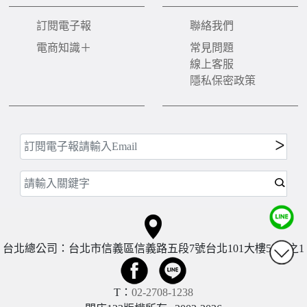
訂閱電子報
聯絡我們
電商知識＋
常見問題
線上客服
隱私保密政策
台北總公司：台北市信義區信義路五段7號台北101大樓57樓之1
T：
02-2708-1238