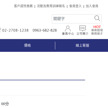
客戶感性推薦
活動及教育訓練報名
會員登入
加入會員
02-2708-1238
0963-682-828
會員中心
公司簡介
價格
線上客服
時 00分