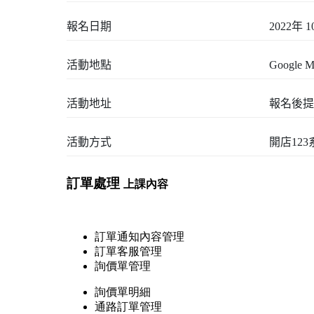
報名日期
2022年 1
活動地點
Google M
活動地址
報名後提
活動方式
開店12