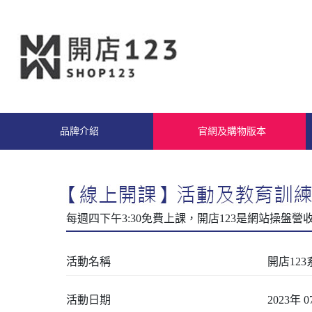
品牌介紹
官網及購物版本
活動名稱
開店12
活動日期
2023年 0