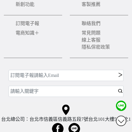
新創功能
客製推薦
訂閱電子報
聯絡我們
電商知識＋
常見問題
線上客服
隱私保密政策
台北總公司：台北市信義區信義路五段7號台北101大樓57樓之1