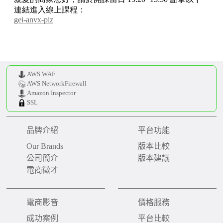
AWS WAF
AWS NetworkFirewall
Amazon Inspector
SSL
品牌介紹
平台功能
Our Brands
版本比較
公司簡介
版本建議
電商徵才
電商影音
價格服務
成功案例
平台比較