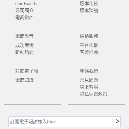
Our Brands
版本比較
公司簡介
版本建議
電商徵才
電商影音
價格服務
成功案例
平台比較
新創功能
客製推薦
訂閱電子報
聯絡我們
電商知識＋
常見問題
線上客服
隱私保密政策