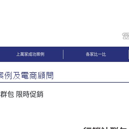
上萬家成功案例
各家比一比
群包 限時促銷