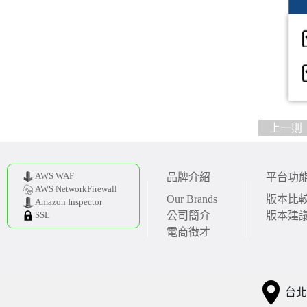
上一則
AWS WAF
品牌介紹
平台功
AWS NetworkFirewall
Our Brands
版本比
Amazon Inspector
公司簡介
版本建
SSL
電商徵才
台北