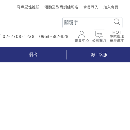
客戶感性推薦
活動及教育訓練報名
會員登入
加入會員
02-2708-1238
0963-682-828
會員中心
公司簡介
價格
線上客服