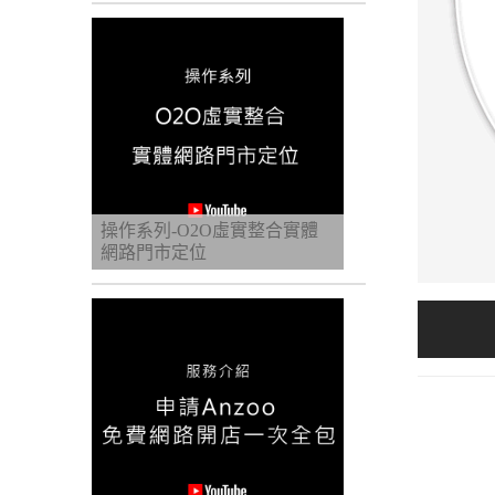
操作系列-O2O虛實整合實體
網路門市定位