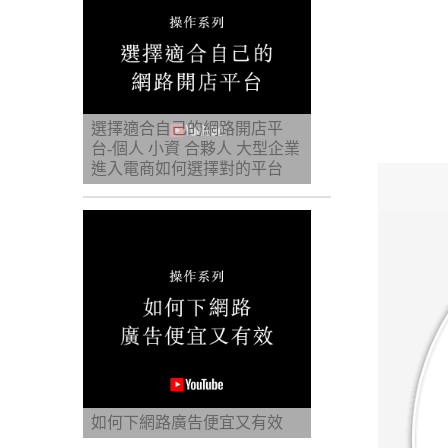
選擇適合自己的網路開店平
台-個人 小資 合夥人 大型企業
進入電商如何選擇對的平台
如何下網路廣告便宜又有效