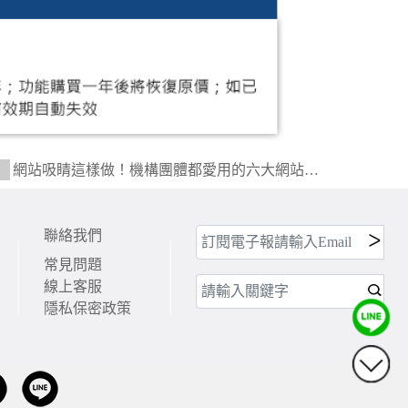
網站吸睛這樣做！機構團體都愛用的六大網站功
聯絡我們
常見問題
線上客服
隱私保密政策