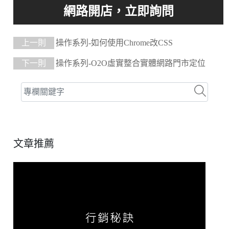
上一則
操作系列-如何使用Chrome改CSS
下一則
操作系列-O2O虛實整合實體網路門市定位
文章推薦