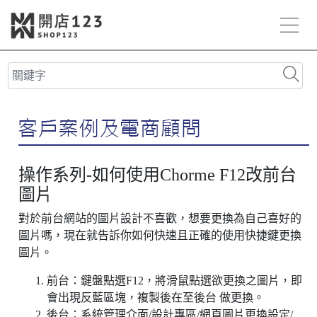
操作系列-如何使用Chorme F12改前台
圖片
對於前台網站的圖片設計不喜歡，想要更換為自己喜好的
圖片嗎，現在就告訴你如何快速且正確的使用快捷鍵更換
圖片。
前台：鍵盤點選F12，將滑鼠點選欲更換之圖片，即
會出現反藍區塊，複製後在至後台 做更換。
後台：系統管理介面/設計專區/網頁圖片更換設定/