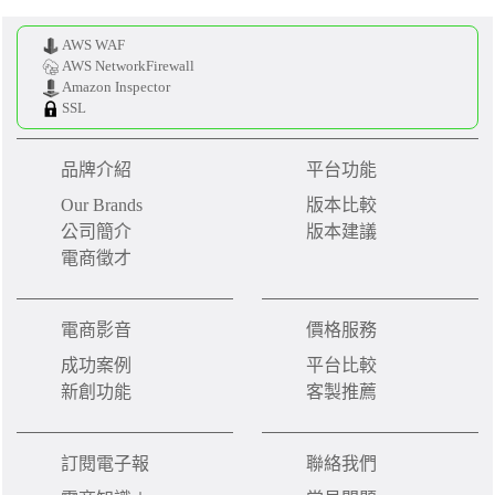
AWS WAF
AWS NetworkFirewall
Amazon Inspector
SSL
品牌介紹
平台功能
Our Brands
版本比較
公司簡介
版本建議
電商徵才
電商影音
價格服務
成功案例
平台比較
新創功能
客製推薦
訂閱電子報
聯絡我們