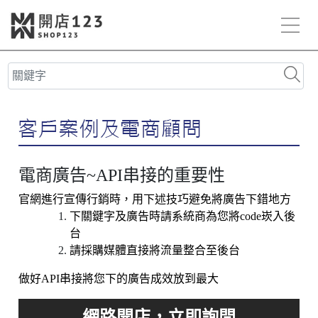
電商廣告~API串接的重要性
官網進行宣傳行銷時，用下述技巧避免將廣告下錯地方
下關鍵字及廣告時請系統商為您將code崁入後
台
請採購媒體直接將流量整合至後台
做好API串接將您下的廣告成效放到最大