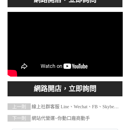
上一則
線上社群客服 Line、Wechat、FB、Skybe、
QQ、What's app
下一則
網站代營運~你動口廠商動手