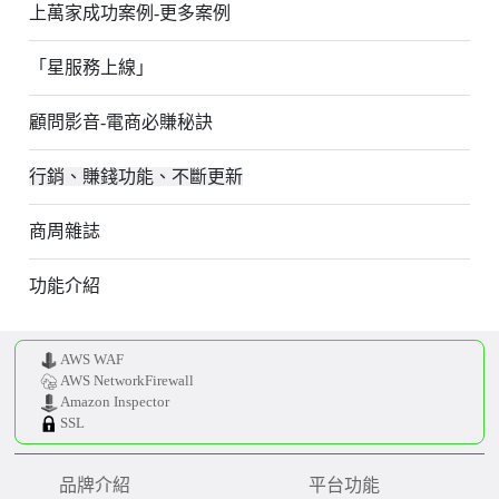
上萬家成功案例-更多案例
「星服務上線」
顧問影音-電商必賺秘訣
行銷、賺錢功能、不斷更新
商周雜誌
功能介紹
AWS WAF
AWS NetworkFirewall
Amazon Inspector
SSL
品牌介紹
平台功能