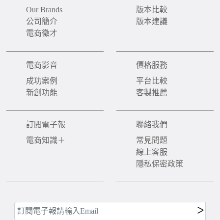
Our Brands
版本比較
公司簡介
版本建議
電商徵才
電商影音
價格服務
成功案例
平台比較
新創功能
客製推薦
訂閱電子報
聯絡我們
電商知識＋
常見問題
線上客服
隱私保密政策