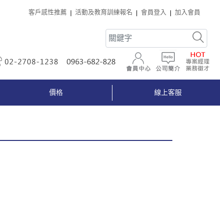
客戶感性推薦
活動及教育訓練報名
會員登入
加入會員
02-2708-1238
0963-682-828
會員中心
公司簡介
價格
線上客服