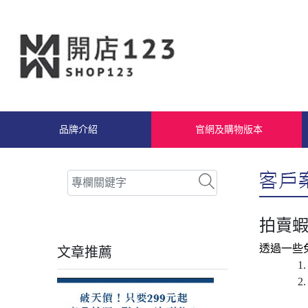
品牌介紹
官網及購物版本
拍賣
透過一些
文章推薦