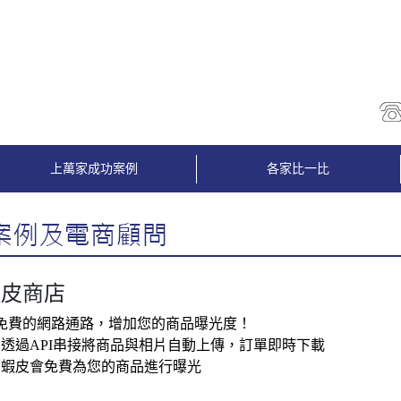
上萬家成功案例
各家比一比
蝦皮商店
免費的網路通路，增加您的商品曝光度！
透過API串接將商品與相片自動上傳，訂單即時下載
蝦皮會免費為您的商品進行曝光