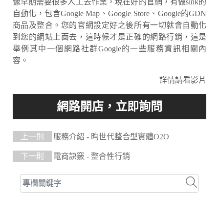
像早期需要很多人工去作業，現在好的官網，有做sink的
自動化，包含Google Map、Google Store、Google的GDN
商品及整合。您的官網設定好之後所有一切就會自動化
到您的網站上面去，這時候才是正確的網路行銷，這是
舉例其中一個網路社群Google的一些服務資訊相關內
容。
詳情請看影片
上一則
服務介紹 - 昀世代整合型實體O2O
下一則
電商訣竅 - 整合性行銷