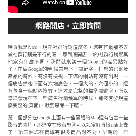
哈囉我是Nico，現在社群行銷這麼多，您有官網卻不去
做社群行銷是不行的喔 ！那到底開店123的社群行銷跟其
他家有什麼不同，我們就來講一個Google的差異點好
了，在做Google的時 候當您下了關鍵字，打您的官網及
產品的時候，有沒有檢視一下您的網站有沒有出現，一
個廣告然後下面有六塊廣告，一個大的、六個小的，還
有包含一個站內搜尋，這才是完整的標準關鍵字，所以
當您發現在下一些廣告行銷預算的時候，卻沒有發現這
麼完整的(頁面)，就要思考一下囉。
第二個部分在Google上面有一些實體的Map還有包含一些
影音的圖片，那通常在後台您就可以設定好直接sink上去
了。第三個您在商城有很多商品對不對，早期的一些