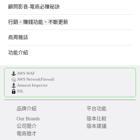
顧問影音-電商必賺秘訣
行銷、賺錢功能、不斷更新
商周雜誌
功能介紹
AWS WAF
AWS NetworkFirewall
Amazon Inspector
SSL
品牌介紹
平台功能
Our Brands
版本比較
公司簡介
版本建議
電商徵才