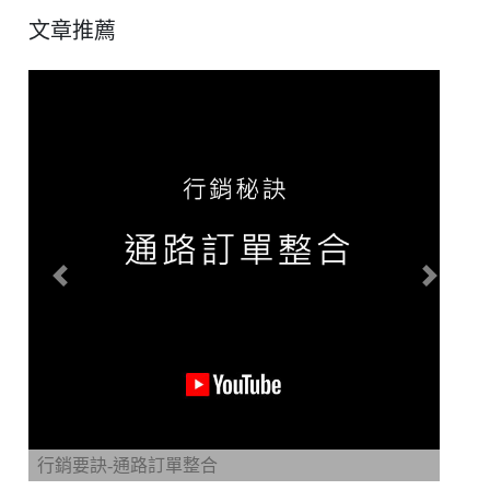
文章推薦
Previous
Next
行銷要訣-通路訂單整合