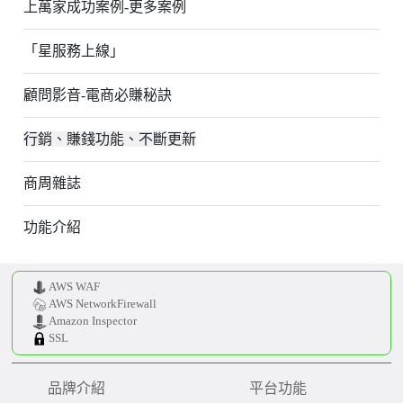
上萬家成功案例-更多案例
「星服務上線」
顧問影音-電商必賺秘訣
行銷、賺錢功能、不斷更新
商周雜誌
功能介紹
AWS WAF
AWS NetworkFirewall
Amazon Inspector
SSL
品牌介紹
平台功能