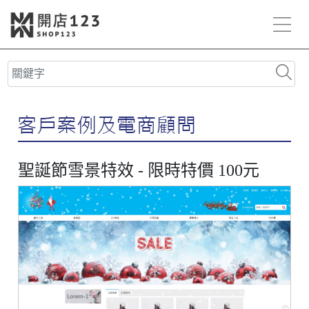
聖誕節雪景特效 - 限時特價 100元