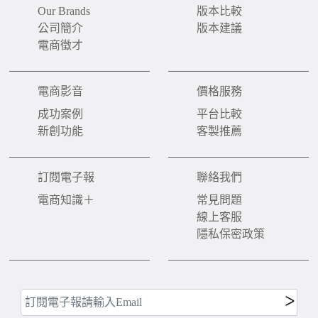
Our Brands
版本比較
公司簡介
版本建議
電商徵才
電商影音
價格服務
成功案例
平台比較
新創功能
客製推薦
訂閱電子報
聯絡我們
電商知識＋
常見問題
線上客服
隱私保密政策