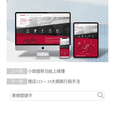
上一則
小遊戲新功能上線摟
下一則
開店123 ─ 10大網路行銷手法