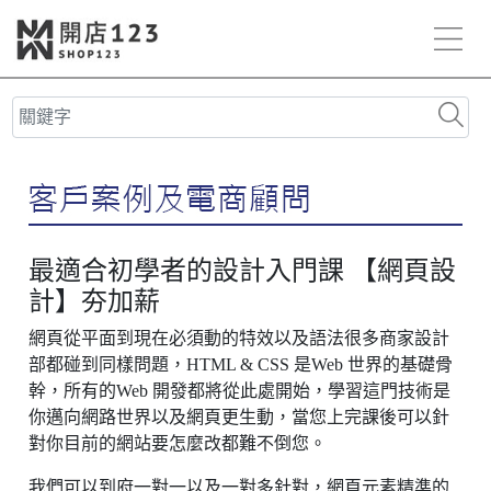
最適合初學者的設計入門課 【網頁設
計】夯加薪
網頁從平面到現在必須動的特效以及語法很多商家設計
部都碰到同樣問題，HTML & CSS 是Web 世界的基礎骨
幹，所有的Web 開發都將從此處開始，學習這門技術是
你邁向網路世界以及網頁更生動，當您上完課後可以針
對你目前的網站要怎麼改都難不倒您。
我們可以到府一對一以及一對多針對，網頁元素精準的