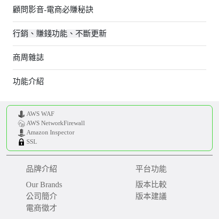
顧問影音-電商必賺秘訣
行銷、賺錢功能、不斷更新
商周雜誌
功能介紹
AWS WAF
AWS NetworkFirewall
Amazon Inspector
SSL
品牌介紹
平台功能
Our Brands
版本比較
公司簡介
版本建議
電商徵才