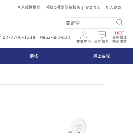
客戶感性推薦
活動及教育訓練報名
會員登入
加入會員
02-2708-1238
0963-682-828
會員中心
公司簡介
價格
線上客服