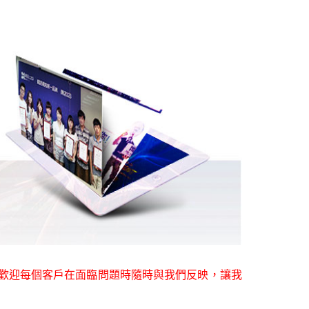
。歡迎每個客戶在面臨問題時隨時與我們反映，讓我