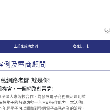
上萬家成功案例
各家比一比
萬網路老闆 就是你!
是機會，一圓網路創業夢!
3 與全國大專院校合作，為發展電子商務廣泛運用並
院校學子的網路虛擬平台實戰操作能力，本活動目
的年輕學子可以體驗到整個電子商務產業的流程，