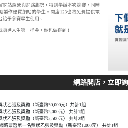
解網站經營與網路趨勢，特別舉辦本次競賽，同時
勵製作優質網站的學生。開店123也將免費提供電
台給予參賽學生使用。
就賺進人生第一桶金，你也做得到 !
狀乙張及獎勵（新臺幣50,000元）共計1組
狀乙張及獎勵（新臺幣5,000元） 共計1組
狀乙張及獎勵（新臺幣2,500元） 共計2組
網路票選第一名獎狀乙張及獎勵（新臺幣1,000元） 共計1組