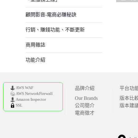
享
顧問影音-電商必賺秘訣
行銷、賺錢功能、不斷更新
商周雜誌
功能介紹
AWS WAF
品牌介紹
平台功
AWS NetworkFirewall
Our Brands
版本比
Amazon Inspector
公司簡介
版本建
SSL
電商徵才