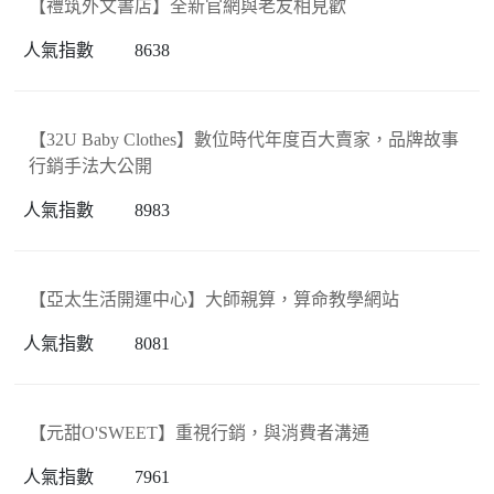
【禮筑外文書店】全新官網與老友相見歡
8638
【32U Baby Clothes】數位時代年度百大賣家，品牌故事
行銷手法大公開
8983
【亞太生活開運中心】大師親算，算命教學網站
8081
【元甜O'SWEET】重視行銷，與消費者溝通
7961