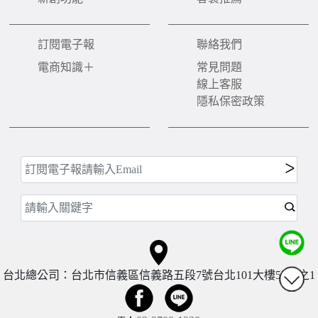
訂閱電子報
聯絡我們
電商知識＋
常見問題
線上客服
隱私保密政策
台北總公司：台北市信義區信義路五段7號台北101大樓57樓之1