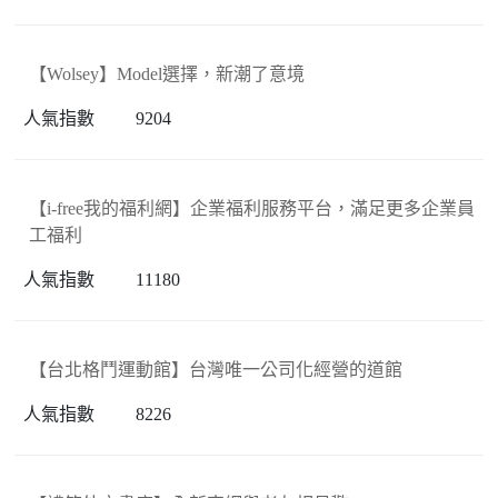
【Wolsey】Model選擇，新潮了意境
9204
【i-free我的福利網】企業福利服務平台，滿足更多企業員
工福利
11180
【台北格鬥運動館】台灣唯一公司化經營的道館
8226