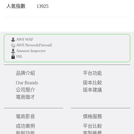
13925
AWS WAF
AWS NetworkFirewall
Amazon Inspector
SSL
品牌介紹
平台功能
Our Brands
版本比較
公司簡介
版本建議
電商徵才
電商影音
價格服務
成功案例
平台比較
新創功能
客製推薦