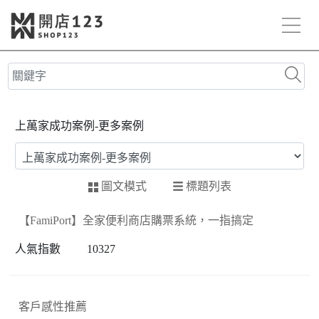
上萬家成功案例-更多案例
標題列表
圖文模式
【FamiPort】全家便利商店購票系統，一指搞定
10327
客戶感性推薦