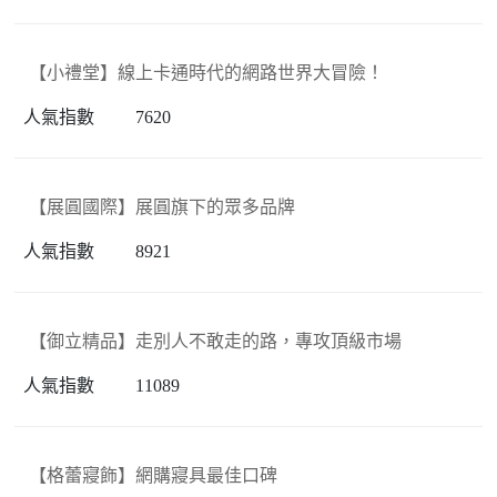
【小禮堂】線上卡通時代的網路世界大冒險！
7620
【展圓國際】展圓旗下的眾多品牌
8921
【御立精品】走別人不敢走的路，專攻頂級市場
11089
【格蕾寢飾】網購寢具最佳口碑