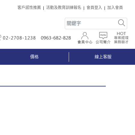
客戶感性推薦
活動及教育訓練報名
會員登入
加入會員
02-2708-1238
0963-682-828
會員中心
公司簡介
價格
線上客服