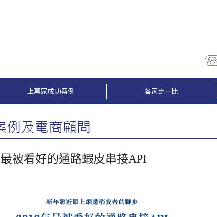
上萬家成功案例
各家比一比
8年最被看好的通路蝦皮串接API