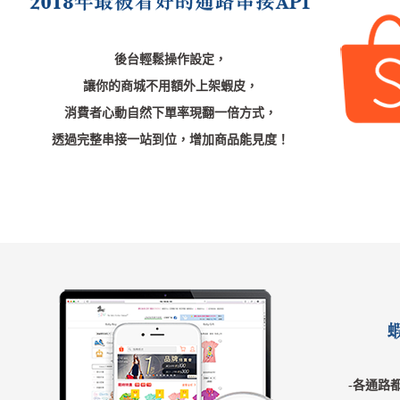
後台輕鬆操作設定，
讓你的商城不用額外上架蝦皮，
消費者心動自然下單率現翻一倍方式，
透過完整串接一站到位，增加商品能見度！
-各通路