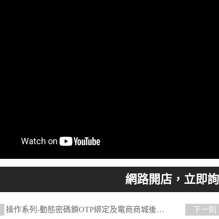
操作系列-動態密碼鎖OTP綁定及電商商城後台
下一則