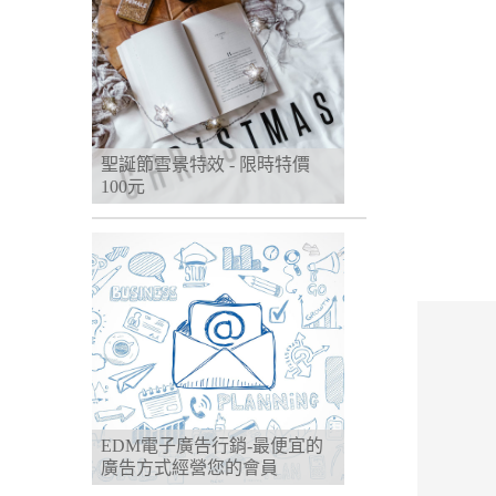
聖誕節雪景特效 - 限時特價
100元
EDM電子廣告行銷-最便宜的
廣告方式經營您的會員