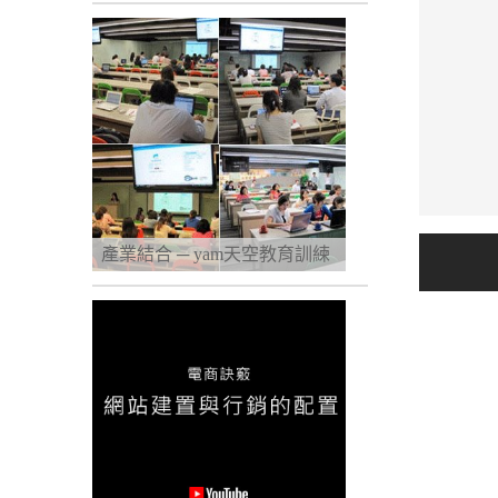
產業結合 ─ yam天空教育訓練