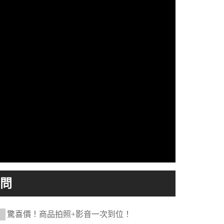
驚喜價！商品拍照+影音一次到位！