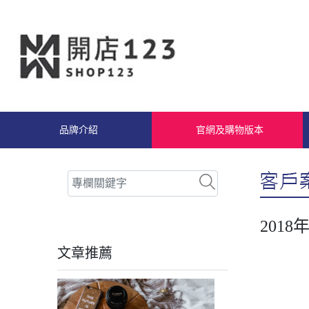
品牌介紹
官網及購物版本
201
文章推薦