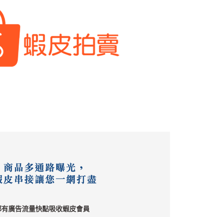
都有廣告流量快點吸收蝦皮會員