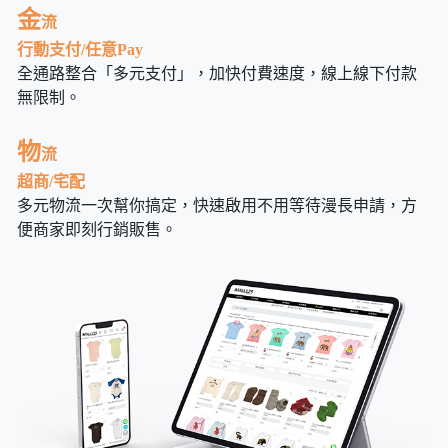
金
流
行動支付/任意Pay
全通路整合「多元支付」，加快付費速度，線上線下付款
無限制。
物
流
超商/宅配
多元物流一次幫你搞定，快速啟用不用等待漫長申請，方
便商家即刻行銷販售。