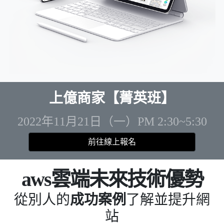
上億商家【菁英班】
2022年11月21日（一）PM 2:30~5:30
前往線上報名
aws雲端未來技術優勢
從別人的
成功案例
了解並提升網
站