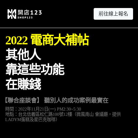
前往線上報名
2022 電商大補帖
其他人
靠這些功能
在賺錢
【聯合座談會】 聽別人的成功案例最實在
時間：2022年11月21日(一) PM2:30~5:30
地點：台北信義區松仁路100號12樓（微風南山 會議廳，提供
LADYM蛋糕及星巴克咖啡）