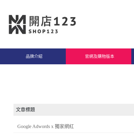
品牌介紹
官網及購物版本
文章標題
Google Adwords x 獨家網紅