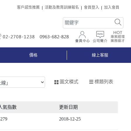
客戶感性推薦
活動及教育訓練報名
會員登入
加入會員
02-2708-1238
0963-682-828
會員中心
公司簡介
價格
線上客服
標題列表
圖文模式
人氣指數
更新日期
6279
2018-12-25