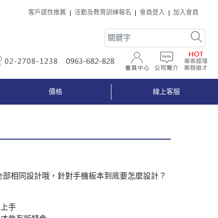
客戶感性推薦
活動及教育訓練報名
會員登入
加入會員
02-2708-1238
0963-682-828
會員中心
公司簡介
價格
線上客服
全部相同設計哦，針對手機板本到底要怎麼設計？
楚上手