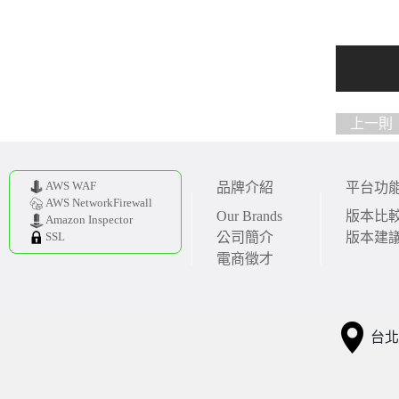
上一則
AWS WAF
品牌介紹
平台功
AWS NetworkFirewall
Our Brands
版本比
Amazon Inspector
公司簡介
版本建
SSL
電商徵才
台北