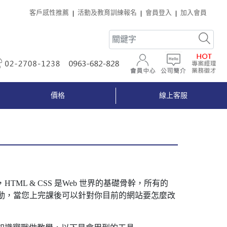
客戶感性推薦
活動及教育訓練報名
會員登入
加入會員
02-2708-1238
0963-682-828
會員中心
公司簡介
價格
線上客服
L & CSS 是Web 世界的基礎骨幹，所有的
生動，當您上完課後可以針對你目前的網站要怎麼改