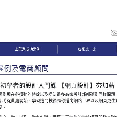
上萬家成功案例
各家比一比
初學者的設計入門課 【網頁設計】夯加薪
面到現在必須動的特效以及語法很多商家設計部都碰到同樣問題，HTM
開發都將從此處開始，學習這門技術是你邁向網路世界以及網頁更
您。