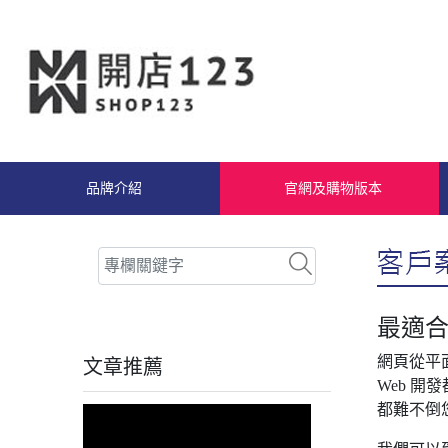
品牌介紹
官網及購物版本
最適合
網頁從平
文章推薦
Web 
都難不倒