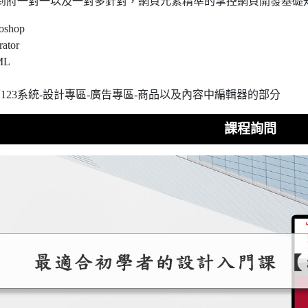
到府一對一以及一對多針對，網頁元素精準的掌控網頁開發基礎
oshop
trator
ML
123系統-設計專區-廣告專區-商品以及內容中編輯器的部分
課程詢問