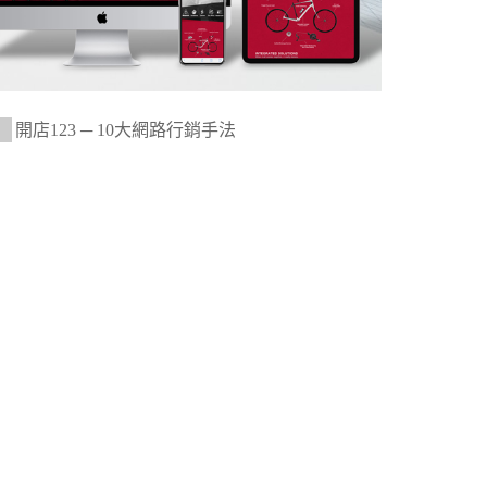
開店123 ─ 10大網路行銷手法