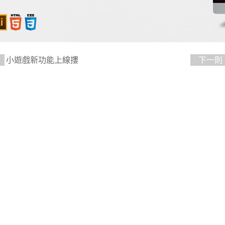
小遊戲新功能上線摟
下一則