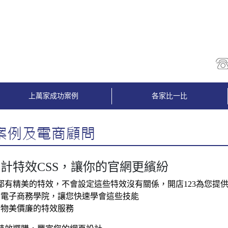
上萬家成功案例
各家比一比
計特效CSS，讓你的官網更繽紛
都有精美的特效，不會設定這些特效沒有關係，開店123為您提
電子商務學院，讓您快速學會這些技能
物美價廉的特效服務