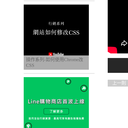
操作系列-如何使用Chrome改
CSS
上一則
億商家【