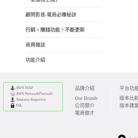
顧問影音-電商必賺秘訣
行銷、賺錢功能、不斷更新
商周雜誌
功能介紹
AWS WAF
品牌介紹
平台功
AWS NetworkFirewall
Our Brands
版本比
Amazon Inspector
公司簡介
版本建
SSL
電商徵才