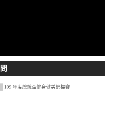
109 年度總統盃健身健美錦標賽