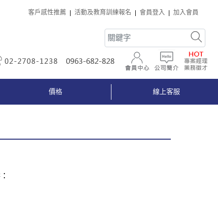
客戶感性推薦
活動及教育訓練報名
會員登入
加入會員
02-2708-1238
0963-682-828
會員中心
公司簡介
價格
線上客服
供：