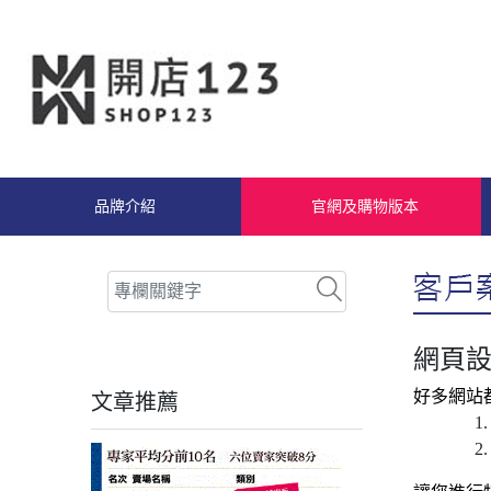
品牌介紹
官網及購物版本
網頁設
好多網站
文章推薦