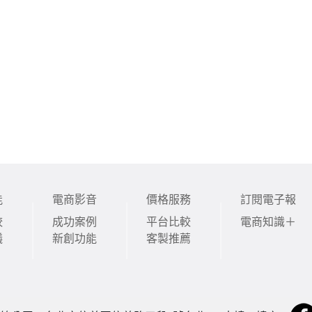
能
電商影音
價格服務
訂閱電子報
較
成功案例
平台比較
電商知識＋
議
新創功能
客製推薦