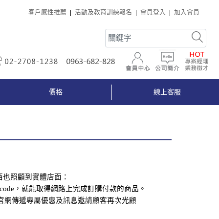
客戶感性推薦
活動及教育訓練報名
會員登入
加入會員
02-2708-1238
0963-682-828
會員中心
公司簡介
價格
線上客服
西也照顧到實體店面：
code
，就能取得網路上完成訂購付款的商品。
官網傳遞專屬優惠及訊息邀請顧客再次光顧