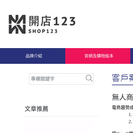
品牌介紹
官網及購物版本
無人商
電商趨勢
文章推薦