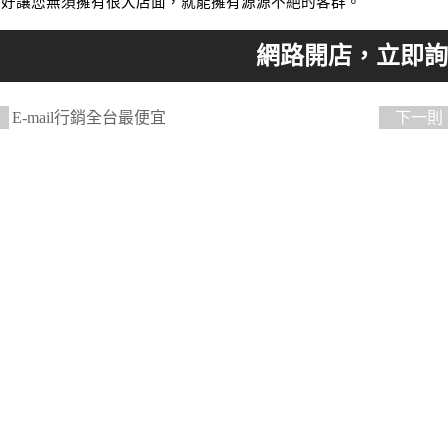
做好讓您無須擁有很大店面，就能擁有源源不絕的客群。
E-mail行銷全台最便宜
下一則