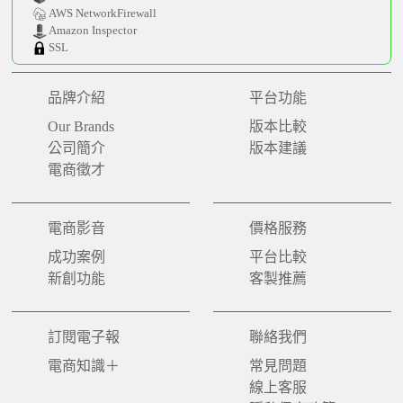
AWS NetworkFirewall
Amazon Inspector
SSL
品牌介紹
平台功能
Our Brands
版本比較
公司簡介
版本建議
電商徵才
電商影音
價格服務
成功案例
平台比較
新創功能
客製推薦
訂閱電子報
聯絡我們
電商知識＋
常見問題
線上客服