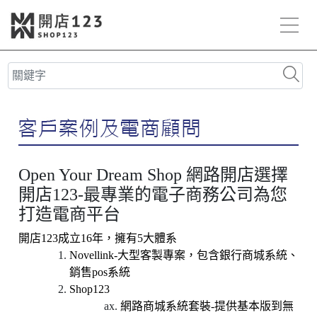
Open Your Dream Shop 網路開店選擇
開店123-最專業的電子商務公司為您
打造電商平台
開店123成立16年，擁有5大體系
Novellink-
大型客製專案，包含銀行商城系統、
銷售pos系統
Shop123
網路商城系統套裝-提供基本版到無