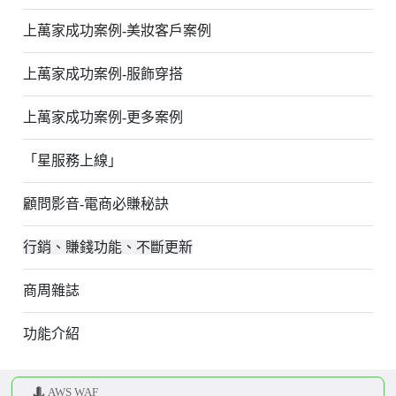
上萬家成功案例-美妝客戶案例
上萬家成功案例-服飾穿搭
上萬家成功案例-更多案例
「星服務上線」
顧問影音-電商必賺秘訣
行銷、賺錢功能、不斷更新
商周雜誌
功能介紹
AWS WAF