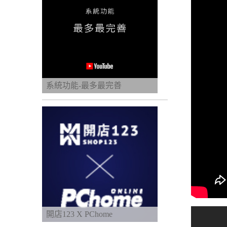
系統功能-最多最完善
開店123 X PChome