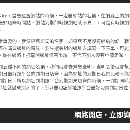
Nico，當您建置網站的時候，一定要網站的名稱，在網路上的
最好切齊時間點，網站到期的時候網站就不見了，可是有時候網
。
常重要的，就像是您公司的名字，如果您不用沒有續約的話，就
您在購買網址的時候，要先選幾組的網址去填寫一下表單，可能
，你在網路上打這個網址沒有出現，不代表別人沒有申請走喔。
到五種不同的網址名稱，我們就會去幫您查明，查明之後就會幫
期日最好跟平台的到期日切齊，因為網址的到期日我們比較不能
到期日。所以網址到期跟平台到期如果切齊的時候，一到期同時
網址就變成別人的了，所以要切記網址跟平台最好切齊到期日喔