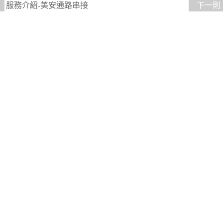
服務介紹-美安通路串接
下一則