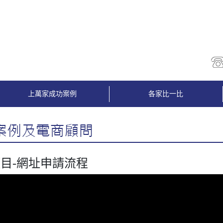
上萬家成功案例
各家比一比
目-網址申請流程