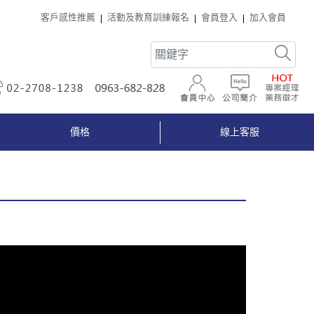
客戶感性推薦
活動及教育訓練報名
會員登入
加入會員
02-2708-1238
0963-682-828
會員中心
公司簡介
價格
線上客服