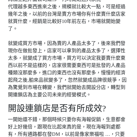
代理越多東西進來之後，規模就比較大一點，可是經過
幾年之後，以前的台灣是賣方市場你有什麼賣什麼店家
就買什麼，經銷是比較好10年前左右，市場就開始變
了。
就變成買方市場，因為賣的人產品太多了，後來我們發
現你在做批發上，店家可以拿到的產品太多了，選擇性
太多，就變成了買方市場，買方可以決定我要賣什麼東
西以前不是這樣的，店家很需要東西可是批發的人產品
種類沒那麼多，進口的東西也沒有那麼多，慢慢的經濟
起飛之後,舶來品就變多了，忽然就變成品牌很競爭，因
為驚覺到市場在轉變，我們就開始去開設分店，轉型到
開連鎖店為主要公司未來的經營模式。
開設連鎖店是否有所成效?
一開始還不錯，那個時候只要你有海報促銷，生意都會
好上好幾倍，跟現在比起來真的是，現在海報到處都
有，所有通路都在發DM，以前是像家樂福啦 …，只要