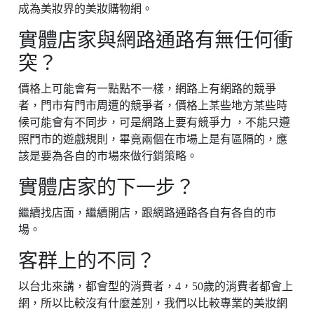
成為美妝界的美妝購物網。
實體店家與網路通路有無任何衝
突？
價格上可能會有一點點不一樣，網路上有網路的競爭
者，門市有門市周遭的競爭者，價格上某些地方某些時
候可能會有不同步，可是網路上要有競爭力 ，不能只遵
照門市的遊戲規則，畢竟兩個在市場上是有區隔的，應
該是要為各自的市場來做行銷策略。
實體店家的下一步？
繼續找店面，繼續開店，跟網路通路各自有各自的市
場。
客群上的不同？
以台北來講，都會型的消費者，4，50歲的消費者都會上
網，所以比較沒有什麼差別，我們以比較專業的美妝網