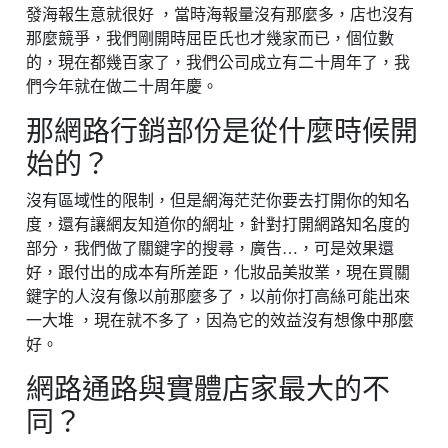
發海報生意就很好 ，當時海報量沒有那麼多，店也沒有
那麼競爭，我們剛開時屈臣氏也才幾家而已，個位數
的，現在都幾百家了，我們公司成立有二十周年了，我
們今年就在做二十周年慶。
那網路行銷部份是從什麼時候開
始的？
沒有區域性的限制，但是網海茫茫你要去打開你的知名
度，還有讓網友知道你的網址，針對打開網路知名度的
部分，我們做了關鍵字的搜尋，廣告…，可是效果還
好，跟付出的成本有所差距，化妝品美妝業，現在買關
鍵字的人沒有像以前那麼多了，以前你打高絲可能出來
一大堆 ，現在就不多了，因為它的效益沒有想像中那麼
好。
網路通路與實體店家最大的不
同？