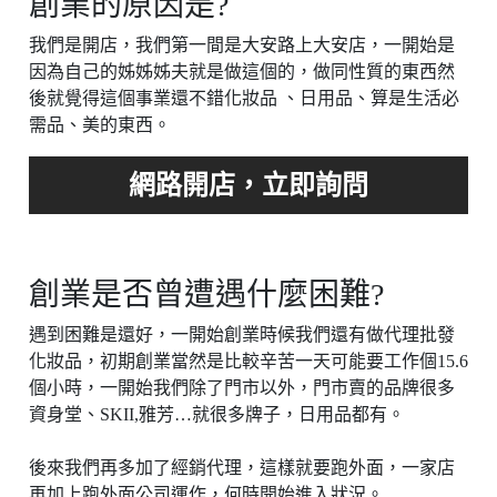
創業的原因是?
我們是開店，我們第一間是大安路上大安店，一開始是
因為自己的姊姊姊夫就是做這個的，做同性質的東西然
後就覺得這個事業還不錯化妝品 、日用品、算是生活必
需品、美的東西。
創業是否曾遭遇什麼困難?
遇到困難是還好，一開始創業時候我們還有做代理批發
化妝品，初期創業當然是比較辛苦一天可能要工作個15.6
個小時，一開始我們除了門市以外，門市賣的品牌很多
資身堂、SKII,雅芳…就很多牌子，日用品都有。
後來我們再多加了經銷代理，這樣就要跑外面，一家店
再加上跑外面公司運作，何時開始進入狀況。