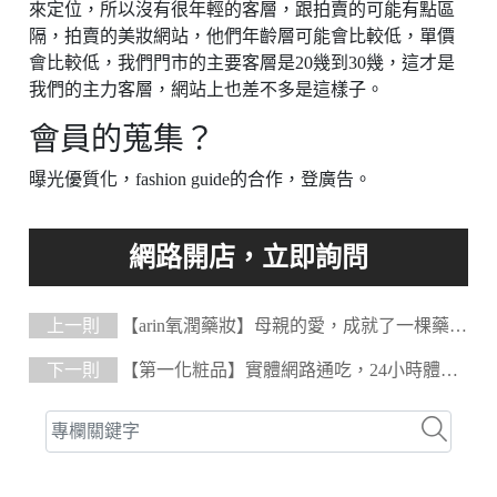
來定位，所以沒有很年輕的客層，跟拍賣的可能有點區
隔，拍賣的美妝網站，他們年齡層可能會比較低，單價
會比較低，我們門市的主要客層是20幾到30幾，這才是
我們的主力客層，網站上也差不多是這樣子。
會員的蒐集？
曝光優質化，fashion guide的合作，登廣告。
上一則
【arin氧潤藥妝】母親的愛，成就了一棵藥妝
保養品大樹
下一則
【第一化粧品】實體網路通吃，24小時體驗
生活中化學樂趣