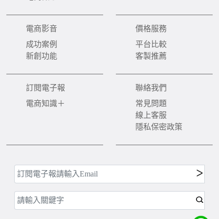
電商影音
價格服務
成功案例
平台比較
新創功能
客製推薦
訂閱電子報
聯絡我們
電商知識＋
常見問題
線上客服
隱私保密政策