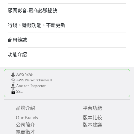
顧問影音-電商必賺秘訣
行銷、賺錢功能、不斷更新
商周雜誌
功能介紹
AWS WAF
AWS NetworkFirewall
Amazon Inspector
SSL
品牌介紹
平台功能
Our Brands
版本比較
公司簡介
版本建議
電商徵才