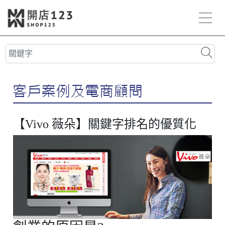
【Vivo 薇朵】關鍵字排名的優質化