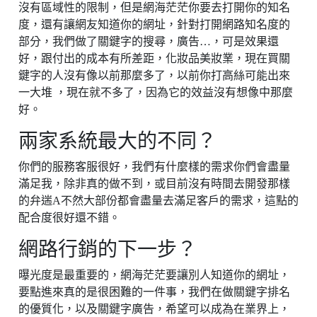
沒有區域性的限制，但是網海茫茫你要去打開你的知名
度，還有讓網友知道你的網址，針對打開網路知名度的
部分，我們做了關鍵字的搜尋，廣告…，可是效果還
好，跟付出的成本有所差距，化妝品美妝業，現在買關
鍵字的人沒有像以前那麼多了，以前你打高絲可能出來
一大堆 ，現在就不多了，因為它的效益沒有想像中那麼
好。
兩家系統最大的不同？
你們的服務客服很好，我們有什麼樣的需求你們會盡量
滿足我，除非真的做不到，或目前沒有時間去開發那樣
的弁遄A不然大部份都會盡量去滿足客戶的需求，這點的
配合度很好還不錯。
網路行銷的下一步？
曝光度是最重要的，網海茫茫要讓別人知道你的網址，
要點進來真的是很困難的一件事，我們在做關鍵字排名
的優質化，以及關鍵字廣告，希望可以成為在業界上，