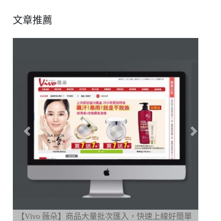
文章推薦
Previous
Next
快速上線好簡單
【城乙化工原料】DIY美容風潮轉型銷售成