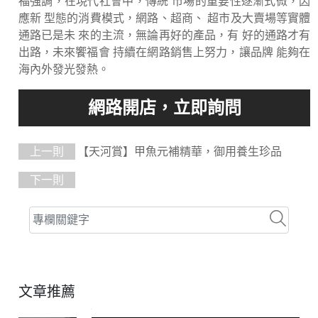
福強調，在現代社會中，傳統 市場的重要性逐漸式微，因
應新 型態的消費模式，網路、超商、 超市及大賣場等實體
通路已是未 來的主流，無論再好的產品，有 好的通路才有
出路，未來饗福會 持續在網路銷售上努力，讓品牌 能夠在
海內外發光發熱。
上一則
【天河賞】甲魚元補精華，御用養生珍品
下一則
文章推薦