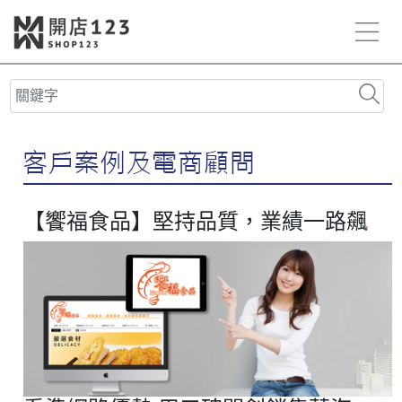
【饗福食品】堅持品質，業績一路飆