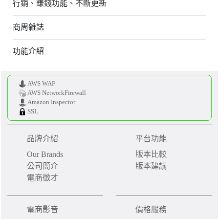
行銷、賺錢功能、不斷更新
商周雜誌
功能介紹
AWS WAF
AWS NetworkFirewall
Amazon Inspector
SSL
品牌介紹
平台功能
Our Brands
版本比較
公司簡介
版本建議
電商徵才
電商影音
價格服務