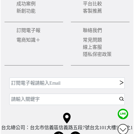
成功案例
平台比較
新創功能
客製推薦
訂閱電子報
聯絡我們
電商知識＋
常見問題
線上客服
隱私保密政策
台北總公司：台北市信義區信義路五段7號台北101大樓57樓之1