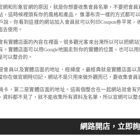
官網和形象官網的原因，就是你想要收集會員名單，不要把會員
站，這時候裡頭有你的風格和產品。 像瀑布流一樣的方式都可以，*
戶說，你看到這樣的網站加入會員就可以列印Coupon券平常，收
面去使用。
會有實體店面的內容在裡面，很多觀光客來台灣所以可以把網站
有。實體店面可以用Google地圖走到你的實體的位置，也可以
是可以整合的。
是會員以及實體店面的地址、經緯度，最經典就是實體店面以
當你在做官網時切記，網站不是只用來做外觀而已，要收集會員
員卡，第二是實體店面的地址。這兩個整合在一起網站就會有
、資料都不見了，就不能收集所有資料及名單，所以官網可以整