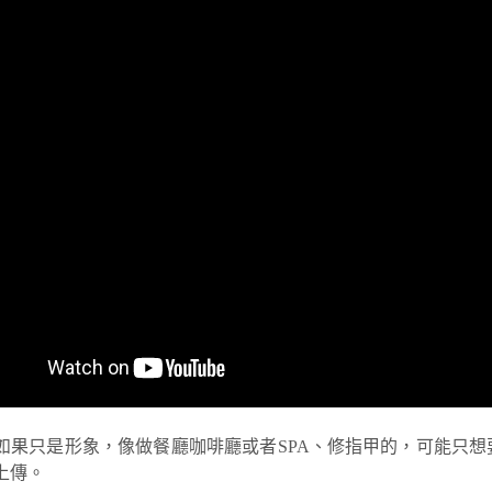
如果只是形象，像做餐廳咖啡廳或者SPA、修指甲的，可能只
上傳。