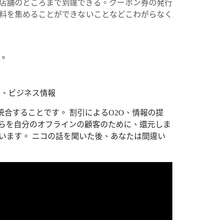
の実店舗のところまで到達できる。クーポン券の発行
資料を集めることができないことなどこわがらなく
。
る。
ン、ビジネス情報
合することです。 割引によるO2O、情報の提
れらを自分のオフラインの顧客のために、還元しま
います。 ニコの話を聞いた後、あなたは間違い