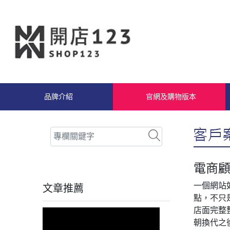
品牌介紹
官網及購物版本
電商顧
一個網站
文章推薦
點，不只
店面完整
朝換代之