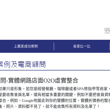
上萬家成功案例
各家比一比
問-實體網路店面O2O虛實整合
如果只是形象，若您是經營餐廳、咖啡廳或者SPA修指甲等商家
是要收集會員名單，還有相當多重要的關鍵，例如不要把會員資料都
整合，例如，Google地圖走到你的實體的位置，實體折價券的
後，照片、資料都不見了，就不能收集所有資料及名單了！