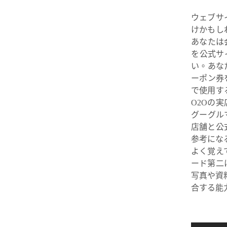
ウェブサ
けかもし
あなたは
を公式サ
い。あな
ーポン券
で使用す
O2Oの
グーグル
店舗と公
参考にな
よく覚え
ード第二
写真や資
合する能