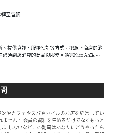
移轉至官網
折、提供資訊、服務預訂等方式，把線下商店的消
到店消費的商品與服務。聽完Nico An說~~
トランやカフェやスパやネイルのお店を経営してい
れません。 会員の資料を集めるだけでなくもっと
なしにしないなどこの動画はあなたにどうやったら