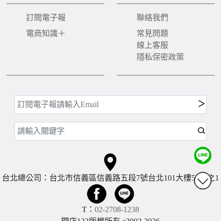
訂閱電子報
聯絡我們
電商知識＋
常見問題
線上客服
隱私保密政策
台北總公司：台北市信義區信義路五段7號台北101大樓57樓之1
T：
02-2708-1238