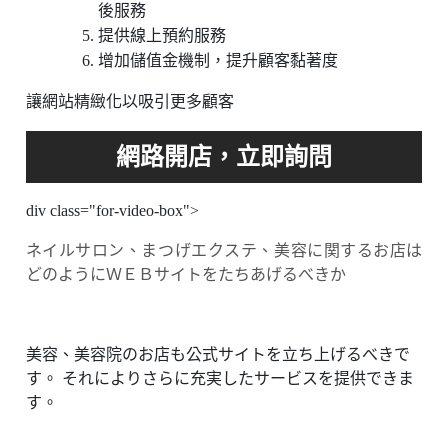
後服務
提供線上預約服務
增加儲值金機制，提升顧客黏著度
讓網站精緻化以吸引更多顧客
div class="for-video-box">
ネイルサロン、まつげエクステ、美容に関するお店は
どのようにＷＥＢサイトをたちあげるべきか
美容、美容院のお店も公式サイトを立ち上げるべきで
す。 それによりさらに充実したサービスを提供できま
す。