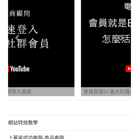
Previous
Next
會員就是EC最大的寶藏-怎麼活用才是王道!
網站特效教學
上萬家成功案例-食品案例