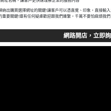
過網址名稱，讓客戶更快速理解企業的服務內容
歸納出購買選擇網址的關鍵!讓客戶可以憑直覺、印象，直接輸
的重要關鍵!還有任何疑慮歡迎跟我們連繫，千萬不要怕麻煩我們，