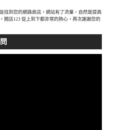
入並找到您的網路商店，網站有了流量，自然是提高
開店123 從上到下都非常的熱心，再次謝謝您的