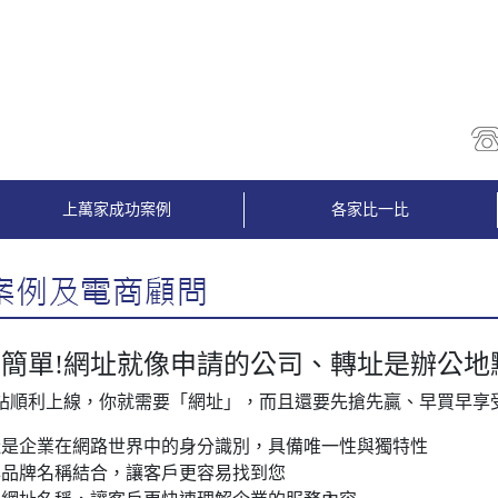
上萬家成功案例
各家比一比
簡單!網址就像申請的公司、轉址是辦公地
站順利上線，你就需要「網址」，而且還要先搶先贏、早買早享
址是企業在網路世界中的身分識別，具備唯一性與獨特性
與品牌名稱結合，讓客戶更容易找到您