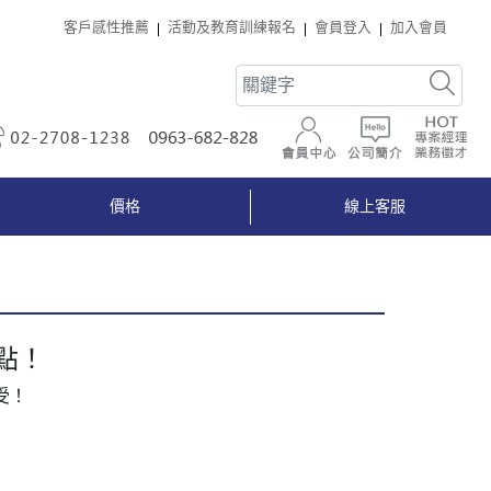
客戶感性推薦
活動及教育訓練報名
會員登入
加入會員
02-2708-1238
0963-682-828
會員中心
公司簡介
價格
線上客服
點！
受！