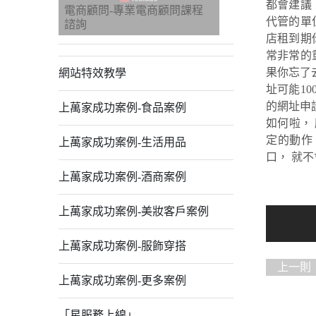
都會建議
電商顧問-專業電商顧問課程
代管的單
諮詢
店租到期
常非常的
果你忘了
網站特效教學
址可能1
的網址申
上萬家成功案例-食品案例
如何啦，
定的動作
上萬家成功案例-生活用品
口， 就
上萬家成功案例-酒商案例
上萬家成功案例-美妝客戶案例
上萬家成功案例-服飾穿搭
上一則
上萬家成功案例-更多案例
門打開給
「星服務上線」