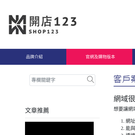
品牌介紹
官網及購物版本
網域很
想要讓網
文章推薦
網
能