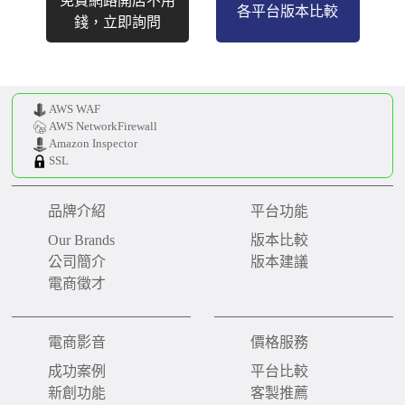
免費網路開店不用
各平台版本比較
錢，立即詢問
AWS WAF
AWS NetworkFirewall
Amazon Inspector
SSL
品牌介紹
平台功能
Our Brands
版本比較
公司簡介
版本建議
電商徵才
電商影音
價格服務
成功案例
平台比較
新創功能
客製推薦