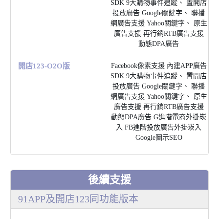
SDK 9⼤購物事件追蹤、 置開店
投放廣告 Google關鍵字、 聯播
網廣告⽀援 Yahoo關鍵字、 原⽣
廣告⽀援 再⾏銷RTB廣告⽀援
動態DPA廣告
開店123-O2O版
Facebook像素⽀援 內建APP廣告
SDK 9⼤購物事件追蹤、 置開店
投放廣告 Google關鍵字、 聯播
網廣告⽀援 Yahoo關鍵字、 原⽣
廣告⽀援 再⾏銷RTB廣告⽀援
動態DPA廣告 G進階電商外掛崁
入 FB進階投放廣告外掛崁入
Google圖⽰SEO
後續⽀援
91APP及開店123同功能版本