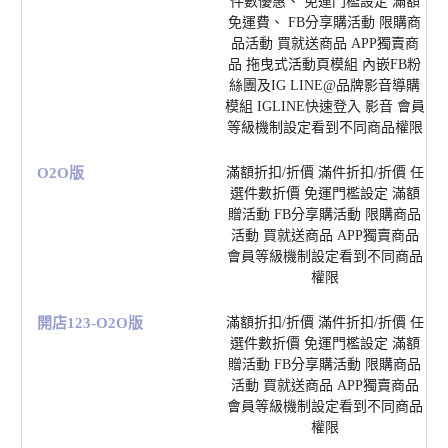
件數優惠、 免運⾨檻設定 滿額
免運費、 FB分享購活動 限購商
品活動 買就送商品 APP獨賣商
品 拖曳式活動⾴模組 內嵌FB粉
絲團及IG LINE@品牌影⾳導購
模組 IGLINE快速登入 影⾳ 會員
等級機制設定看到不同商品權限
O2O版
滿額折扣/折價 滿件折扣/折價 任
選件數折價 免運⾨檻設定 滿額
贈活動 FB分享購活動 限購商品
活動 買就送商品 APP獨賣商品
會員等級機制設定看到不同商品
權限
開店123-O2O版
滿額折扣/折價 滿件折扣/折價 任
選件數折價 免運⾨檻設定 滿額
贈活動 FB分享購活動 限購商品
活動 買就送商品 APP獨賣商品
會員等級機制設定看到不同商品
權限