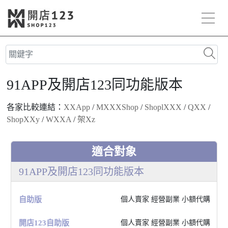
91APP及開店123同功能版本
各家比較連結：
XXApp
/
MXXXShop
/
ShoplXXX
/
QXX
/
ShopXXy
/
WXXA
/
架Xz
適合對象
91APP及開店123同功能版本
⾃助版
個⼈賣家 經營副業 ⼩額代購
開店123⾃助版
個⼈賣家 經營副業 ⼩額代購