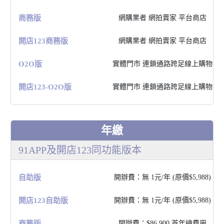
商務版
網購業者 網拍賣家 平台商店
開店123商務版
網購業者 網拍賣家 平台商店
O2O版
實體⾨市 連鎖通路跨⾜線上購物
開店123-O2O版
實體⾨市 連鎖通路跨⾜線上購物
年繳
91APP及開店123同功能版本
⾃助版
開辦費：無 1元/年 (原價$5,988)
開店123⾃助版
開辦費：無 1元/年 (原價$5,988)
商務版
開辦費：$86,900 ⾸年總費⽤