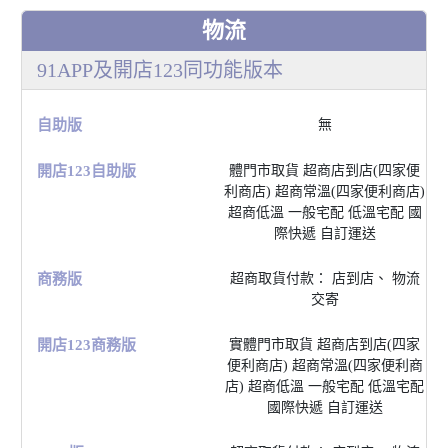
物流
91APP及開店123同功能版本
⾃助版
無
開店123⾃助版
體⾨市取貨 超商店到店(四家便
利商店) 超商常溫(四家便利商店)
超商低溫 ⼀般宅配 低溫宅配 國
際快遞 ⾃訂運送
商務版
超商取貨付款： 店到店、 物流
交寄
開店123商務版
實體⾨市取貨 超商店到店(四家
便利商店) 超商常溫(四家便利商
店) 超商低溫 ⼀般宅配 低溫宅配
國際快遞 ⾃訂運送