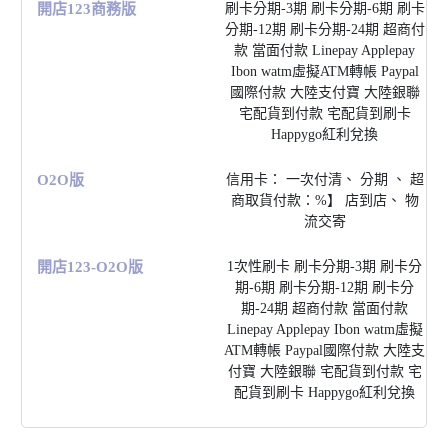
開店123商務版
刷卡分期-3期 刷卡分期-6期 刷卡
分期-12期 刷卡分期-24期 超商付
款 當⾯付款 Linepay Applepay
Ibon watm虛擬ATM轉帳 Paypal
國際付款 ⼤陸⽀付寶 ⼤陸銀聯
宅配貨到付款 宅配貨到刷卡
Happygo紅利兌換
O2O版
信⽤卡： ⼀次付清、 分期 、 超
商取貨付款：%】 店到店、 物
流交寄
開店123-O2O版
1次性刷卡 刷卡分期-3期 刷卡分
期-6期 刷卡分期-12期 刷卡分
期-24期 超商付款 當⾯付款
Linepay Applepay Ibon watm虛擬
ATM轉帳 Paypal國際付款 ⼤陸⽀
付寶 ⼤陸銀聯 宅配貨到付款 宅
配貨到刷卡 Happygo紅利兌換