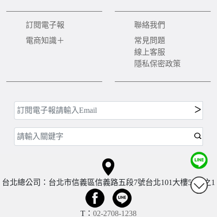
訂閱電子報
聯絡我們
電商知識＋
常見問題
線上客服
隱私保密政策
台北總公司：台北市信義區信義路五段7號台北101大樓57樓之1
T：
02-2708-1238