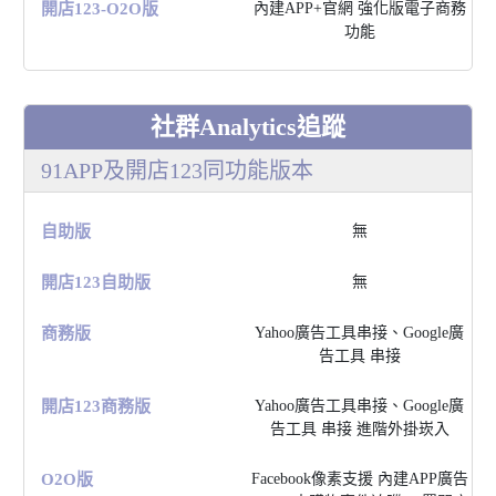
開店123-O2O版
內建APP+官網 強化版電⼦商務
功能
社群Analytics追蹤
91APP及開店123同功能版本
⾃助版
無
開店123⾃助版
無
商務版
Yahoo廣告⼯具串接、Google廣
告⼯具 串接
開店123商務版
Yahoo廣告⼯具串接、Google廣
告⼯具 串接 進階外掛崁入
O2O版
Facebook像素⽀援 內建APP廣告