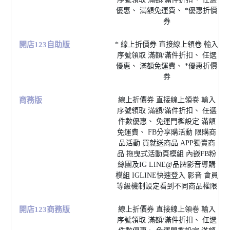
優惠、 滿額免運費、 *優惠折價
券
開店123⾃助版
* 線上折價券 直接線上領卷 輸入
序號領取 滿額/滿件折扣、 任選
優惠、 滿額免運費、 *優惠折價
券
商務版
線上折價券 直接線上領卷 輸入
序號領取 滿額/滿件折扣、 任選
件數優惠、 免運⾨檻設定 滿額
免運費、 FB分享購活動 限購商
品活動 買就送商品 APP獨賣商
品 拖曳式活動⾴模組 內嵌FB粉
絲團及IG LINE@品牌影⾳導購
模組 IGLINE快速登入 影⾳ 會員
等級機制設定看到不同商品權限
開店123商務版
線上折價券 直接線上領卷 輸入
序號領取 滿額/滿件折扣、 任選