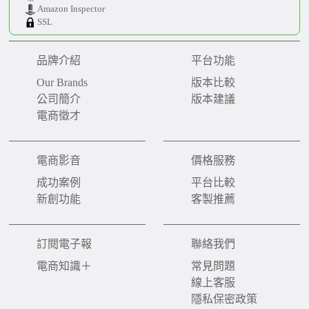
Amazon Inspector
SSL
品牌介紹
平台功能
Our Brands
版本比較
公司簡介
版本建議
電商徵才
電商影音
價格服務
成功案例
平台比較
新創功能
客製推薦
訂閱電子報
聯絡我們
電商知識＋
常見問題
線上客服
隱私保密政策