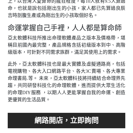
上，以台灣人愛算命的瘋狂程度，每10人就有9.5人算過
命，也就是說包括剛出生的小孩，家人都已先算過良辰
吉時剖腹生產或為剛出生的小孩取個好名。
命運掌握自己手裡，人人都是算命師
亞太軟體科技所推出命理軟體產品之版本及價格帶，堪
稱目前國內最完整，產品規格含括初級版本到中、高階
級版本，可針對不同需求族群，滿足其使用上的需求。
此外，亞太軟體科技也是最大實體及虛擬通路商，包括
電視購物、各大入口網路平台、各大3C賣場、各大專業
命理書局.等。 未來，亞太軟體科技將持續結合命理界先
趨，共同研發科技化的命理軟體，進而提供大眾生活化
的命理DIY服務 ，以期人人更能掌握自我的命運、創造
更優質的生活品質。