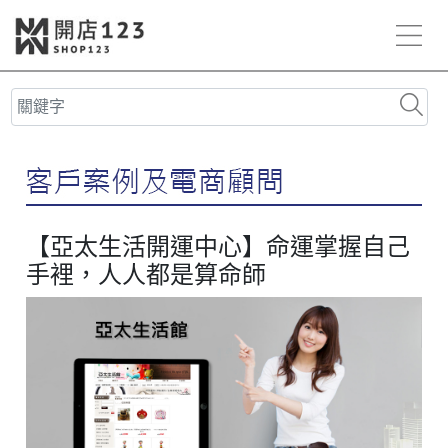
【亞太生活開運中心】命運掌握自己
手裡，人人都是算命師