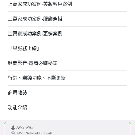
上萬家成功案例-美妝客戶案例
上萬家成功案例-服飾穿搭
上萬家成功案例-更多案例
「星服務上線」
顧問影音-電商必賺秘訣
行銷、賺錢功能、不斷更新
商周雜誌
功能介紹
AWS WAF
AWS NetworkFirewall