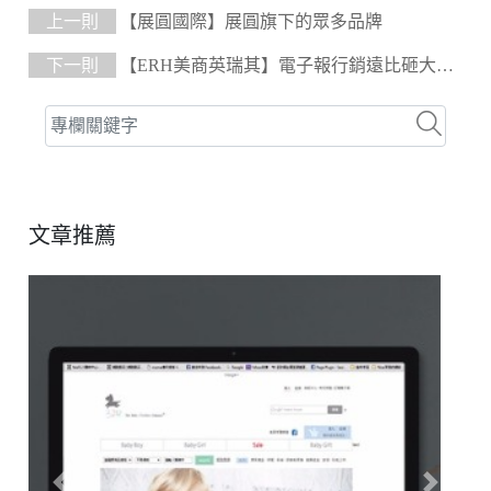
上一則
【展圓國際】展圓旗下的眾多品牌
下一則
【ERH美商英瑞其】電子報行銷遠比砸大錢
用廣告行銷還要有效
文章推薦