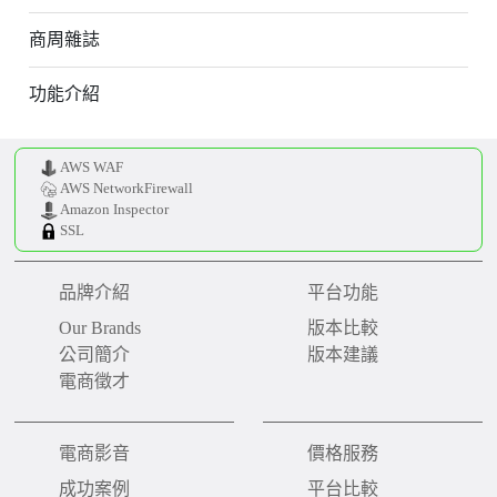
商周雜誌
功能介紹
AWS WAF
AWS NetworkFirewall
Amazon Inspector
SSL
品牌介紹
平台功能
Our Brands
版本比較
公司簡介
版本建議
電商徵才
電商影音
價格服務
成功案例
平台比較