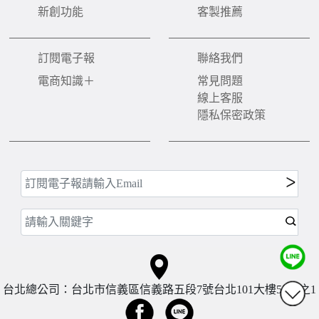
新創功能
客製推薦
訂閱電子報
聯絡我們
電商知識＋
常見問題
線上客服
隱私保密政策
台北總公司：台北市信義區信義路五段7號台北101大樓57樓之1