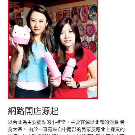
網路開店源起
以台北為主要據點的小禮堂，主要客源以北部的消費 者
為大宗。 由於一直有來自中南部的民眾反應北上採買的