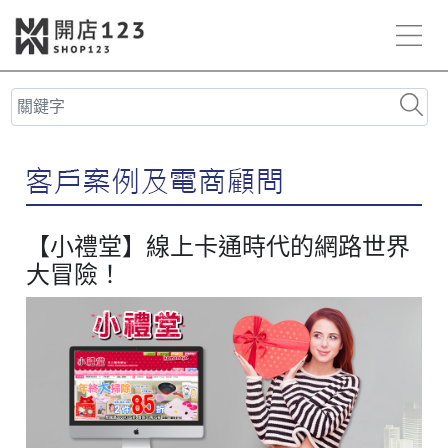
【小禮堂】線上卡通時代的網路世界
大冒險！