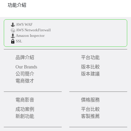
功能介紹
AWS WAF
AWS NetworkFirewall
Amazon Inspector
SSL
品牌介紹
平台功能
Our Brands
版本比較
公司簡介
版本建議
電商徵才
電商影音
價格服務
成功案例
平台比較
新創功能
客製推薦