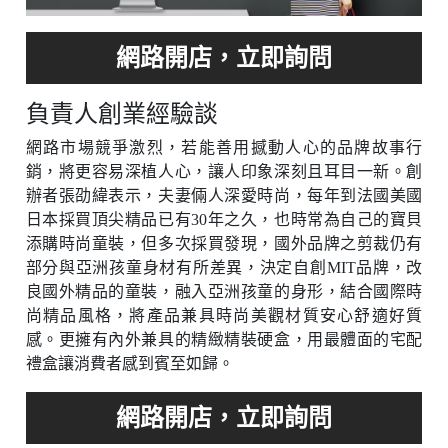
負責人創業經驗談
網路市場競爭激烈，若能善用撼動人心的品牌故事行
銷，將更容易深植人心，讓人印象深刻且耳目一新。創
辦者張劭緯表示，夫妻倆人深愛時尚，每年到法國美國
日本採買頂尖精品已有30年之久，也時常為自己的寶貝
添購時尚童裝，但多次採買發現，國外品牌之剪裁仍有
部分與亞洲孩童身材有所差異，決定自創MIT品牌，改
良國外精品的童裝，融入亞洲孩童的身形，結合國際時
尚精品風格，將產品兼具時尚美觀材質安心舒適好質
感。更擁有內外兼具的精緻精裝硬盒，用最體面的宅配
禮盒讓消費者感到賓至如歸。