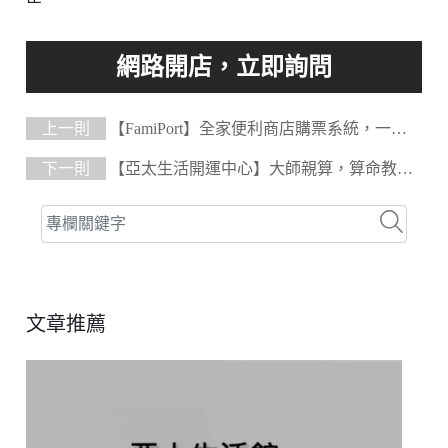
上一則
【FamiPort】全家便利商店購票系統，一指
搞定
下一則
【亞太生活開運中心】大師親算，算命教學
網站
文章推薦