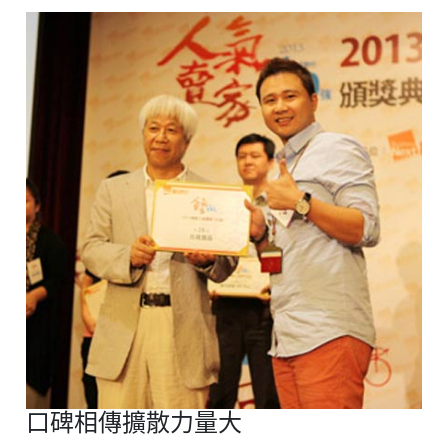
口碑相傳擴散力量大