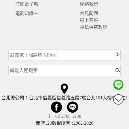
訂閱電子報
聯絡我們
電商知識＋
常見問題
線上客服
隱私保密政策
台北總公司：台北市信義區信義路五段7號台北101大樓57樓之1
T：
02-2708-1238
開店123版權所有 c2002-
2026