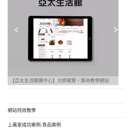
Previous
Next
【亞太生活開運中心】大師親算，算命教學網站
網站特效教學
上萬家成功案例-食品案例