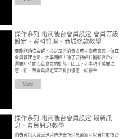
操作系列-電商後台會員設定-會員等級
設定、資料管理、商城條款教學
要能夠鎖住客群，必定是將消費者成功變成會員，但在
會員管理也是一大學問呢！除了要持續拉攏新客戶外，
還要時時關心舊會員的動態，因此下列事項千萬要注
意：新、舊會員設定管理折扣優惠、結帳金
More
操作系列-電商後台會員設定-最新訊
息、會員訊息教學
消費資訊大聲公迅速傳達最新消息商家可以自訂於後台