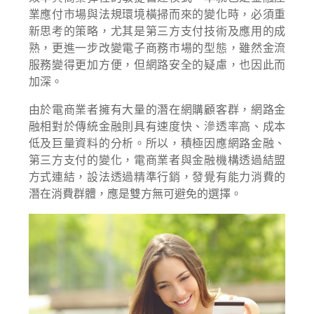
業應付市場與法規環境橫掃而來的變化時，必須重
新思考的策略，尤其是第三方支付技術及應用的成
熟，更進一步改變電子商務市場的型態，雖然金流
服務變得更加方便，但網路安全的疑慮，也因此而
加深。
由於電商業者擁有大量的潛在網購顧客群，網路金
融相對於傳統金融則具有速度快、滲透率高、成本
低及巨量資料的分析。所以，積極因應網路金融、
第三方支付的變化，電商業者與金融機構透過結盟
方式連結，設法透過精準行銷，發覺有能力消費的
潛在消費群體，應是雙方無可避免的選擇。