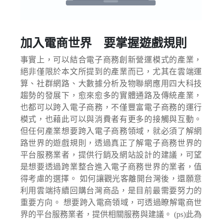
加入電商世界 要掌握遊戲規則
事實上，可以結合電子商務創新營運模式的產業，
絕非僅限於本文所提到的產業而已，尤其在雲端運
算、社群網路、大數據分析及物聯網應用四大科技
趨勢的發展下，愈來愈多的實體通路及傳統產業，
也都可以跨入電子商務，不僅豐富電子商務的運行
模式，也藉此可以與消費者有更多的接觸與互動。
但任何產業想要跨入電子商務領域，就必須了解網
路世界的遊戲規則，透過真正了解電子商務世界的
平台服務業者，提供行銷及網站設計的建議，可望
是想要透過跨業整合進入電子商務世界的業者，值
得考慮的選擇。 如何讓觀光客離開台灣後，還願意
利用雲端持續回購台灣商品，是目前最需要努力的
重要方向。 想要跨入電商領域，可透過瞭解電商世
界的平台服務業者，提供相關服務與建議。 (ps)此為