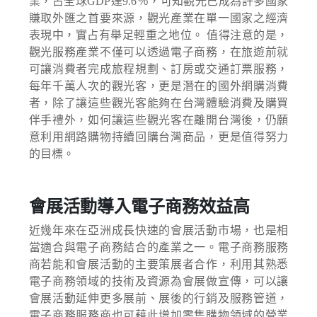
業，占全球GDP達9.6％，可知觀光已成為許多國家
賺取外匯之首要來源，觀光產業在單一國家之經濟
表現中，實占有舉足輕重之地位。 值得注意的是，
觀光服務產業不僅可以透過電子商務，在旅遊前就
可讓消費者完成旅程規劃、訂房或交通訂票服務，
每年千萬人次的觀光客，更是潛在的國外網購消費
者，除了讓這些觀光客能夠在台灣體驗消費及購買
伴手禮外，如何讓這些觀光客在離開台灣後，仍願
意利用網路購物持續回購台灣商品，更是值得努力
的目標。
會展活動導入電子商務效益高
近幾年來在亞洲成長快速的會展活動市場，也是相
當適合與電子商務結合的產業之一。電子商務服務
商若能和會展活動的主要策展者合作，利用其熟悉
電子商務領域的技術及資源為會展做宣傳，可以讓
會展活動延伸更多展前、展後的行銷及服務管道，
電子商務服務商也可藉此增加零售購物領域的營業