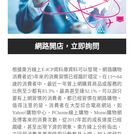
根據東方線上E-ICP資料庫資料可以發現，網路購物
消費者近5年來的消費習慣已經趨於穩定，在13〜64
歲的消費者中，最近一年曾上網購買商品或服務的
比例至少都有83.3%，最高甚至達92.1%，可以說只
要有上網習慣的消費者，都已經習慣在網路購物。
值得注意的是，消費者在大型綜合電商網站，如
Yahoo!購物中心、PChome線上購物、Momo購物網
及博客來的消費次數，從2012年起的成長速度已經
趨緩，甚至出現下滑的現象。東方線上分析指出，