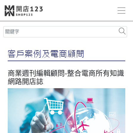
商業週刊編輯顧問-整合電商所有知識
網路開店誌