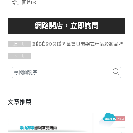
增加圖片03
上一則
BÉBÉ POSHÉ奢華寶貝開架式精品彩妝品牌
下一則
文章推薦