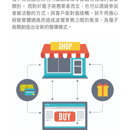
類別。 而對於電子商務業者而言，也可以透過參加
會展活動的方式，與客戶面對面接觸，就不用擔心
經營實體通路而造成虛實業務之間的衝突，為電子
商務創造出全新的營運模式。