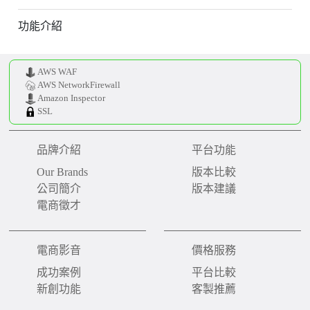
功能介紹
AWS WAF
AWS NetworkFirewall
Amazon Inspector
SSL
品牌介紹
平台功能
Our Brands
版本比較
公司簡介
版本建議
電商徵才
電商影音
價格服務
成功案例
平台比較
新創功能
客製推薦