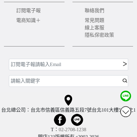
訂閱電子報
聯絡我們
電商知識＋
常見問題
線上客服
隱私保密政策
台北總公司：台北市信義區信義路五段7號台北101大樓57樓之1
T：
02-2708-1238
開店123版權所有 c2002-
2026