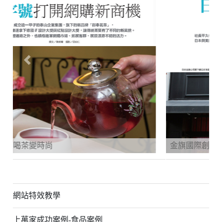
Previous
Next
金旗國際創新概念 成就女人完美夢想
網站特效教學
上萬家成功案例-食品案例