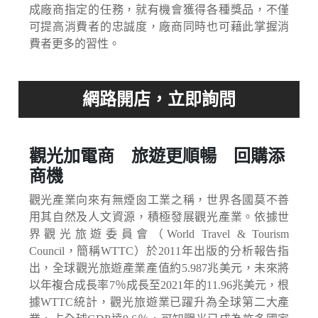
成廠商指定的任務，就有機會獲得各種獎品，不僅
可提高消費者的忠誠度，廠商同時也可藉此掌握消
費者更多的習性。
觀光加電商 旅遊更順暢 回購添
商機
觀光產業向來有無煙囪工業之稱，世界各國莫不善
用其自然及人文資源，積極發展觀光產業。依據世
界觀光旅遊委員會（World Travel & Tourism
Council，簡稱WTTC）於2011年出版的分析報告指
出，全球觀光旅遊產業產值約5.987兆美元，未來將
以年複合成長率7％成長至2021年的11.96兆美元，根
據WTTC統計，觀光旅遊業已躍升為全球第二大產