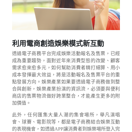
利用電商創造娛樂模式新互動
透過電子商務平台完成娛樂活動報名及售票，已經
成為重要趨勢，面對近年來消費型態的改變、顧客
需求愈來愈多元，如何幫助消費者精打細算、用小
成本發揮最大效益，將是活動報名及售票平台的重
點發展方向。娛樂產業如果要透過電子商務做到整
合與創新，娛樂產業扮演的資訊流，必須要與便利
商店的售票物流做好跨業整合，才能產生更多的附
加價值。
此外，任何匯集大量人潮的集會場所，舉凡演唱
會、球賽、電影院等，都是電子商務結合娛樂互動
的表現機會，如透過APP讓消費者到娛樂場所登入完