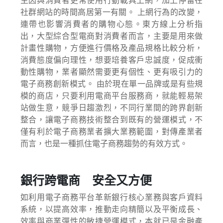
主因與消費者更常使用行動載具上網，加上停留在
社群網站的時間高居第一有關。 上網行為的改變，
連帶也影響消費者的購物心態。東方線上分析指
出，大型綜合型電商對消費者而言，主要是用來做
計畫性購物，方便進行價格及產品規格比較分析，
消費態度偏向理性，想要培養客戶忠誠度，促成衝
動性購物，業者顯然需要更有個性、更有吸引力的
電子商務創新模式。 由於現在單一品牌或是有些規
模的商店，只要利用電商平台服務商，就能輕易架
站做生意，競爭日趨激烈，不同行業間的跨界創新
整合，讓電子商務技術整合到既有的營運模式，不
僅有利於電子商務業者擴大業務範圍，對傳產業者
而言，也是一種抓住電子商務趨勢的有效方式。
銀行跨電商 安全又方便
如利用電子商務平台革新銀行核心業務與客戶資料
系統，以提高效率，推動走向精簡以及平衡成長、
效率與商業彈性的敏捷營運模式，本就已是金融產