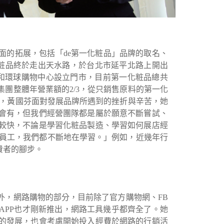
店面的拓展，包括「de第一化粧品」品牌的取名、
一化粧品終於走出天水路，於台北市延平北路上開出
中和環球購物中心設立門市，目前第一化粧品總共
集團整體年營業額的2/3，從只銷售原料的第一化
年，黃國芬面對發展品牌所遇到的挫折與辛苦，她
會有，但我們經營團隊都是屬於願意不斷嘗試、
較快，不論是學習化粧品製造、學習如何展店經
到員工，我們都不斷地在學習。」例如，近幾年行
費者的腳步。
外，網路購物的部分，目前除了官方購物網、FB
動購物APP也才剛新推出，網路工具幾乎都齊全了。她
的發展，也會考慮開始投入經費於網路的行銷活