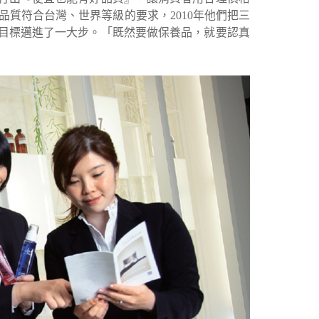
質符合台灣、世界等級的要求，2010年他們把三
目標邁進了一大步。「既然要做保養品，就要認真