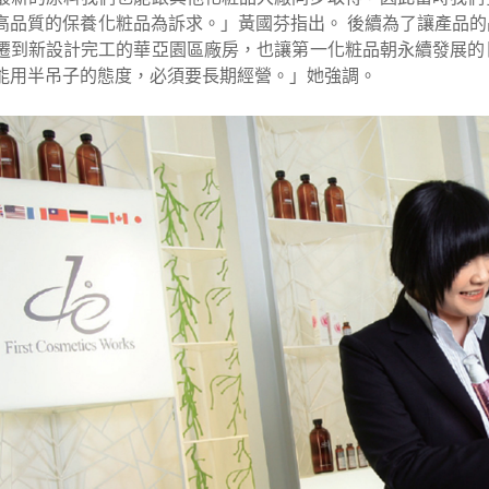
高品質的保養化粧品為訴求。」黃國芬指出。 後續為了讓產品的品
遷到新設計完工的華亞園區廠房，也讓第一化粧品朝永續發展的
能用半吊子的態度，必須要長期經營。」她強調。