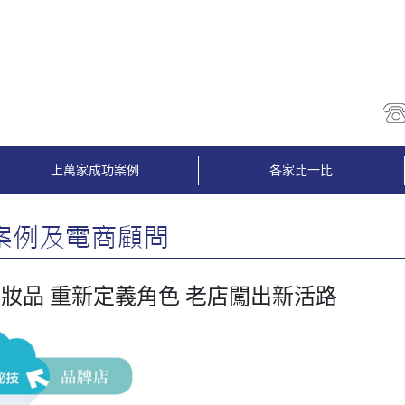
上萬家成功案例
各家比一比
妝品 重新定義角色 老店闖出新活路