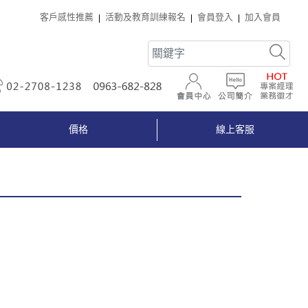
客戶感性推薦
活動及教育訓練報名
會員登入
加入會員
02-2708-1238
0963-682-828
會員中心
公司簡介
價格
線上客服