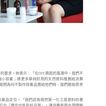
的要求。她表示：「在DIY興起的風潮中，我們不
縮小容量；將更多單純好用的天然原料推薦給消費
是問為何不製作保養品賣給他們時，我們開始思考
行產品定位。「我們認為既然第一化工是原料的專
打出『便宜也能有好品質』，讓消費者用合理價格